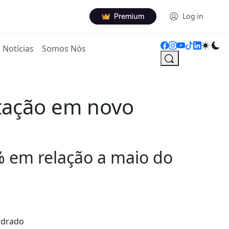
Premium
Log in
Notícias
Somos Nós
itação em novo
% em relação a maio do
adrado