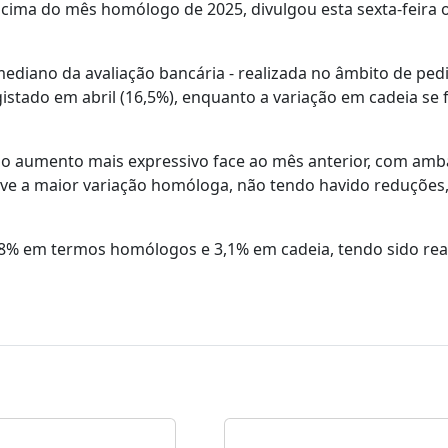
cima do mês homólogo de 2025, divulgou esta sexta-feira o
diano da avaliação bancária - realizada no âmbito de ped
egistado em abril (16,5%), enquanto a variação em cadeia se
m o aumento mais expressivo face ao mês anterior, com amb
teve a maior variação homóloga, não tendo havido reduções
0,8% em termos homólogos e 3,1% em cadeia, tendo sido rea