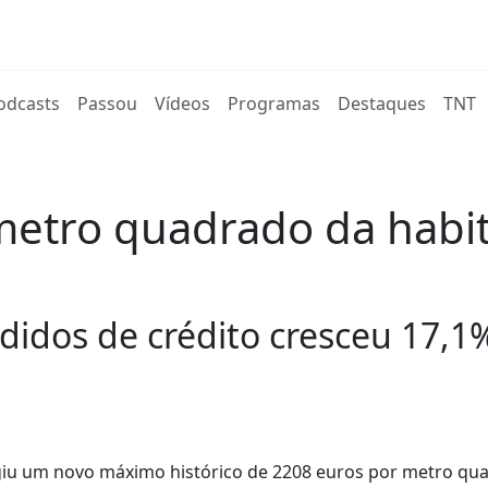
rent)
odcasts
Passou
Vídeos
Programas
Destaques
TNT
 metro quadrado da hab
didos de crédito cresceu 17,1
ngiu um novo máximo histórico de 2208 euros por metro qu