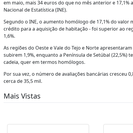
em maio, mais 34 euros do que no mês anterior e 17,1% a
Nacional de Estatística (INE).
Segundo o INE, o aumento homólogo de 17,1% do valor me
crédito para a aquisição de habitação - foi superior ao r
1,6%.
As regiões do Oeste e Vale do Tejo e Norte apresentara
subirem 1,9%, enquanto a Península de Setúbal (22,5%) 
cadeia, quer em termos homólogos.
Por sua vez, o número de avaliações bancárias cresceu 
cerca de 35,5 mil.
Mais Vistas