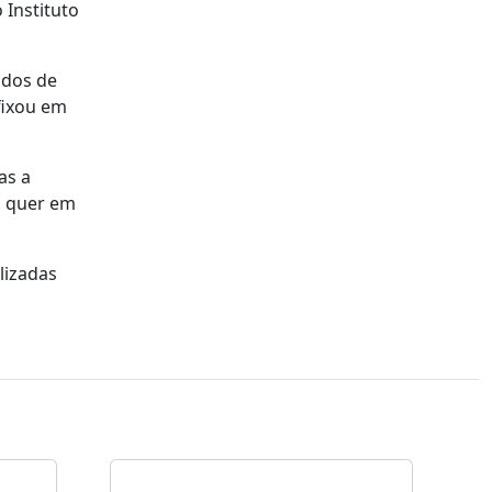
 Instituto
idos de
 fixou em
as a
, quer em
lizadas