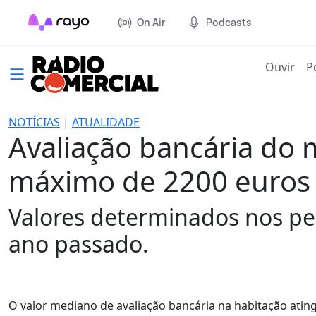
On Air
Podcasts
(cur
Ouvir
P
NOTÍCIAS
|
ATUALIDADE
Avaliação bancária do
máximo de 2200 euros
Valores determinados nos pe
ano passado.
O valor mediano de avaliação bancária na habitação ati