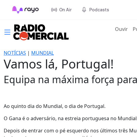
On Air
Podcasts
(cur
Ouvir
P
NOTÍCIAS
|
MUNDIAL
Vamos lá, Portugal!
Equipa na máxima força para 
Ao quinto dia do Mundial, o dia de Portugal.
O Gana é o adversário, na estreia portuguesa no Mundial,
Depois de entrar com o pé esquerdo nos últimos três Mun