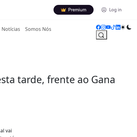
Premium
Log in
Notícias
Somos Nós
sta tarde, frente ao Gana
l vai