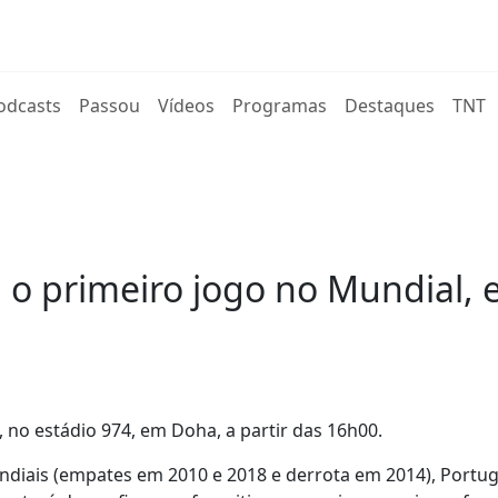
rent)
odcasts
Passou
Vídeos
Programas
Destaques
TNT
o primeiro jogo no Mundial, e
 no estádio 974, em Doha, a partir das 16h00.
diais (empates em 2010 e 2018 e derrota em 2014), Portuga