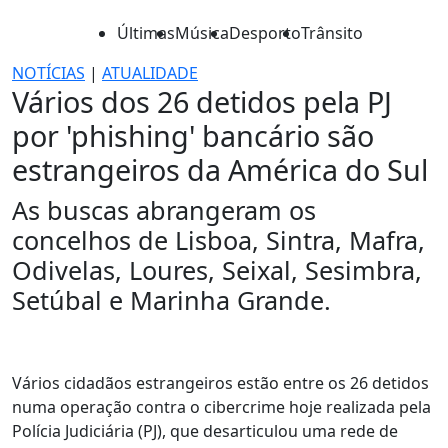
Últimas
Música
Desporto
Trânsito
NOTÍCIAS
|
ATUALIDADE
Vários dos 26 detidos pela PJ
por 'phishing' bancário são
estrangeiros da América do Sul
As buscas abrangeram os
concelhos de Lisboa, Sintra, Mafra,
Odivelas, Loures, Seixal, Sesimbra,
Setúbal e Marinha Grande.
Vários cidadãos estrangeiros estão entre os 26 detidos
numa operação contra o cibercrime hoje realizada pela
Polícia Judiciária (PJ), que desarticulou uma rede de