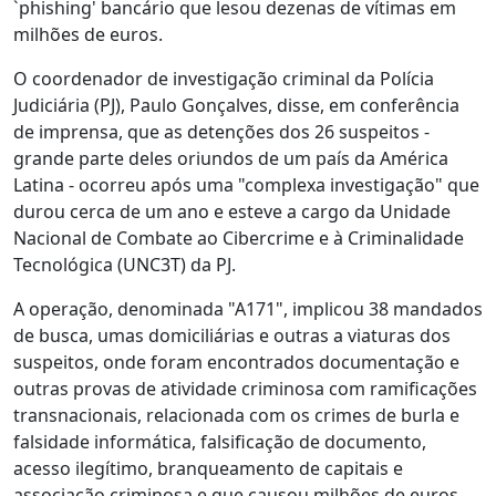
`phishing' bancário que lesou dezenas de vítimas em
milhões de euros.
O coordenador de investigação criminal da Polícia
Judiciária (PJ), Paulo Gonçalves, disse, em conferência
de imprensa, que as detenções dos 26 suspeitos -
grande parte deles oriundos de um país da América
Latina - ocorreu após uma "complexa investigação" que
durou cerca de um ano e esteve a cargo da Unidade
Nacional de Combate ao Cibercrime e à Criminalidade
Tecnológica (UNC3T) da PJ.
A operação, denominada "A171", implicou 38 mandados
de busca, umas domiciliárias e outras a viaturas dos
suspeitos, onde foram encontrados documentação e
outras provas de atividade criminosa com ramificações
transnacionais, relacionada com os crimes de burla e
falsidade informática, falsificação de documento,
acesso ilegítimo, branqueamento de capitais e
associação criminosa e que causou milhões de euros