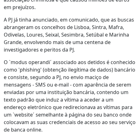
em prejuízos.
A PJ já tinha anunciado, em comunicado, que as buscas
abrangeram os concelhos de Lisboa, Sintra, Mafra,
Odivelas, Loures, Seixal, Sesimbra, Setúbal e Marinha
Grande, envolvendo mais de uma centena de
investigadores e peritos da PJ.
O `modus operandi´ associado aos detidos é conhecido
como 'phishing' (obtenção ilegítima de dados) bancário
e consiste, segundo a PJ, no envio maciço de
mensagens - SMS ou e-mail - com aparência de serem
enviadas por uma instituição bancária, contendo um
texto padrão que induz a vítima a aceder a um
endereço eletrónico que redirecionava as vítimas para
um `website´ semelhante à página do seu banco onde
colocavam as suas credenciais de acesso ao seu serviço
de banca online.