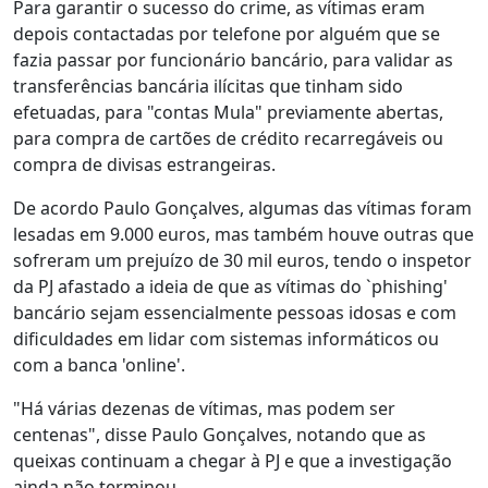
Para garantir o sucesso do crime, as vítimas eram
depois contactadas por telefone por alguém que se
fazia passar por funcionário bancário, para validar as
transferências bancária ilícitas que tinham sido
efetuadas, para "contas Mula" previamente abertas,
para compra de cartões de crédito recarregáveis ou
compra de divisas estrangeiras.
De acordo Paulo Gonçalves, algumas das vítimas foram
lesadas em 9.000 euros, mas também houve outras que
sofreram um prejuízo de 30 mil euros, tendo o inspetor
da PJ afastado a ideia de que as vítimas do `phishing'
bancário sejam essencialmente pessoas idosas e com
dificuldades em lidar com sistemas informáticos ou
com a banca 'online'.
"Há várias dezenas de vítimas, mas podem ser
centenas", disse Paulo Gonçalves, notando que as
queixas continuam a chegar à PJ e que a investigação
ainda não terminou.