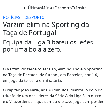
Últimas
Música
Desporto
Trânsito
NOTÍCIAS
|
DESPORTO
Varzim elimina Sporting da
Taça de Portugal
Equipa da Liga 3 bateu os leões
por uma bola a zero.
O Varzim, do terceiro escalão, eliminou hoje o Sporting
da Taça de Portugal de futebol, em Barcelos, por 1-0,
em jogo da terceira eliminatória.
O capitão João Faria, aos 70 minutos, marcou o golo do
triunfo de um dos líderes da Série A da Liga 3 - o outro
é o Vilaverdense -, que somou o oitavo jogo sem perder