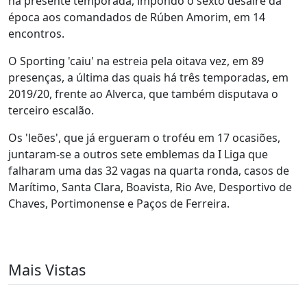
na presente temporada, impondo o sexto desaire da
época aos comandados de Rúben Amorim, em 14
encontros.
O Sporting 'caiu' na estreia pela oitava vez, em 89
presenças, a última das quais há três temporadas, em
2019/20, frente ao Alverca, que também disputava o
terceiro escalão.
Os 'leões', que já ergueram o troféu em 17 ocasiões,
juntaram-se a outros sete emblemas da I Liga que
falharam uma das 32 vagas na quarta ronda, casos de
Marítimo, Santa Clara, Boavista, Rio Ave, Desportivo de
Chaves, Portimonense e Paços de Ferreira.
Mais Vistas