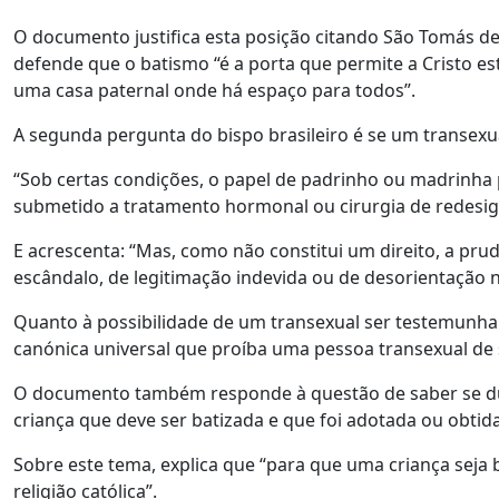
O documento justifica esta posição citando São Tomás d
defende que o batismo “é a porta que permite a Cristo es
uma casa paternal onde há espaço para todos”.
A segunda pergunta do bispo brasileiro é se um transex
“Sob certas condições, o papel de padrinho ou madrinha
submetido a tratamento hormonal ou cirurgia de redesig
E acrescenta: “Mas, como não constitui um direito, a pru
escândalo, de legitimação indevida ou de desorientação 
Quanto à possibilidade de um transexual ser testemunha
canónica universal que proíba uma pessoa transexual d
O documento também responde à questão de saber se d
criança que deve ser batizada e que foi adotada ou obtid
Sobre este tema, explica que “para que uma criança sej
religião católica”.