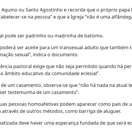
e Aquino ou Santo Agostinho e recorda que o próprio papa 
tabelecer-se na pessoa” e que a Igreja “não é uma alfândeg
ual pode ser padrinho ou madrinha de batismo.
 poderá ser aceite para um transexual adulto que também 
nação sexual”, indica o documento.
dência pastoral exige que não seja permitido quando há per
no âmbito educativo da comunidade eclesial”.
 de um casamento, observa-se que “não há nada na atual le
e ser testemunha de um casamento”.
uas pessoas homoafetivas podem aparecer como pais de 
a através de outros métodos, como barriga de aluguer.
a batizada deve haver uma esperança fundada de que será 