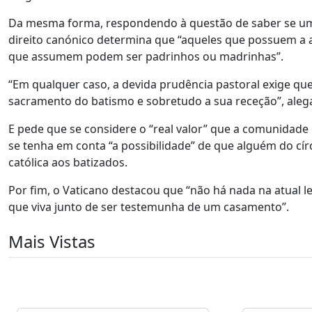
Da mesma forma, respondendo à questão de saber se um
direito canónico determina que “aqueles que possuem a a
que assumem podem ser padrinhos ou madrinhas”.
“Em qualquer caso, a devida prudência pastoral exige qu
sacramento do batismo e sobretudo a sua receção”, alega
E pede que se considere o “real valor” que a comunidade
se tenha em conta “a possibilidade” de que alguém do círc
católica aos batizados.
Por fim, o Vaticano destacou que “não há nada na atual 
que viva junto de ser testemunha de um casamento”.
Mais Vistas