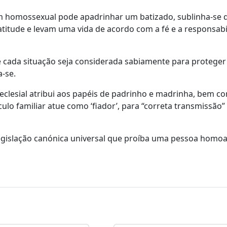
 homossexual pode apadrinhar um batizado, sublinha-se 
titude e levam uma vida de acordo com a fé e a responsabi
e cada situação seja considerada sabiamente para proteger
-se.
 eclesial atribui aos papéis de padrinho e madrinha, bem 
ulo familiar atue como ‘fiador’, para “correta transmissão”
legislação canónica universal que proíba uma pessoa homoa