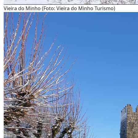
Vieira do Minho (Foto: Vieira do Minho Turismo)