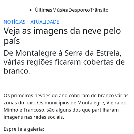
Últimas
Música
Desporto
Trânsito
NOTÍCIAS
|
ATUALIDADE
Veja as imagens da neve pelo
país
De Montalegre à Serra da Estrela,
várias regiões ficaram cobertas de
branco.
Os primeiros nevões do ano cobriram de branco várias
zonas do país. Os municípios de Montalegre, Vieira do
Minho e Trancoso, são alguns dos que partilharam
imagens nas redes sociais.
Espreite a galeria: