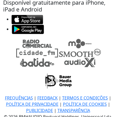
Disponível gratuitamente para iPhone,
iPad e Android
FREQUÊNCIAS
|
FEEDBACK
|
TERMOS E CONDIÇÕES
|
POLÍTICA DE PRIVACIDADE
|
POLÍTICA DE COOKIES
|
PUBLICIDADE
|
TRANSPARÊNCIA
© 2026 BMHAUDIO Portugal Holdings, Unipessoal Lda.