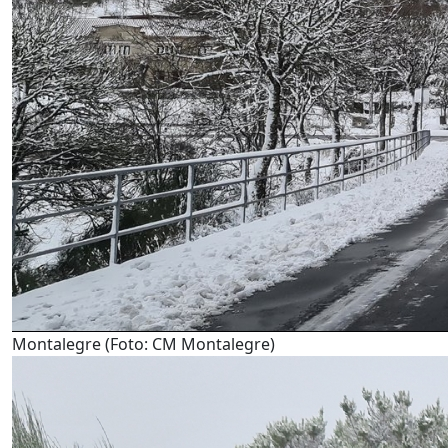
Montalegre (Foto: CM Montalegre)