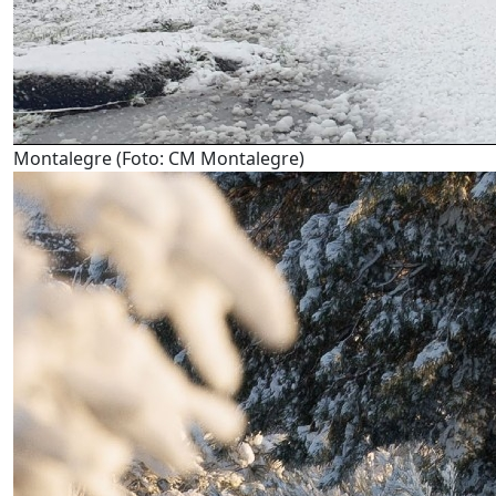
Montalegre (Foto: CM Montalegre)