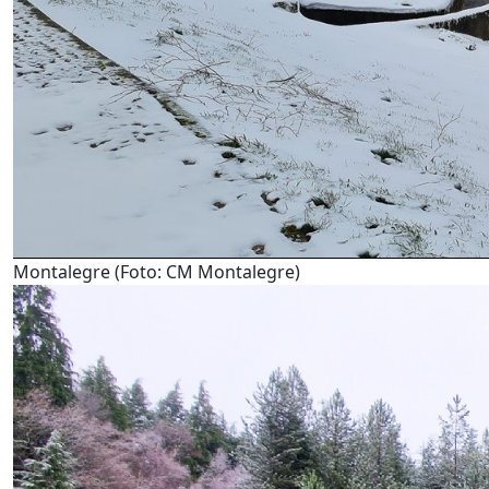
Montalegre (Foto: CM Montalegre)