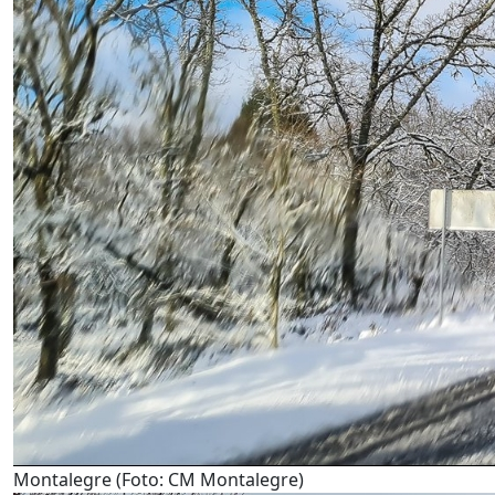
Montalegre (Foto: CM Montalegre)