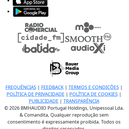
FREQUÊNCIAS
|
FEEDBACK
|
TERMOS E CONDIÇÕES
|
POLÍTICA DE PRIVACIDADE
|
POLÍTICA DE COOKIES
|
PUBLICIDADE
|
TRANSPARÊNCIA
© 2026 BMHAUDIO Portugal Holdings, Unipessoal Lda.
& Comandita, Qualquer reprodução sem
consentimento é expressamente proibida. Todos os
direitos reservados.