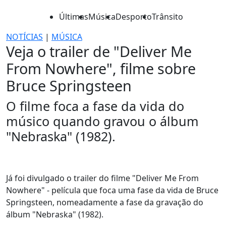
Últimas
Música
Desporto
Trânsito
NOTÍCIAS
|
MÚSICA
Veja o trailer de "Deliver Me
From Nowhere", filme sobre
Bruce Springsteen
O filme foca a fase da vida do
músico quando gravou o álbum
"Nebraska" (1982).
Já foi divulgado o trailer do filme "Deliver Me From
Nowhere" - película que foca uma fase da vida de Bruce
Springsteen, nomeadamente a fase da gravação do
álbum "Nebraska" (1982).