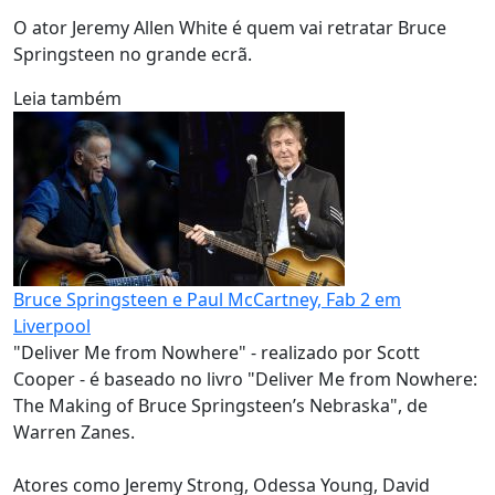
O ator Jeremy Allen White é quem vai retratar Bruce
Springsteen no grande ecrã.
Leia também
Bruce Springsteen e Paul McCartney, Fab 2 em
Liverpool
"Deliver Me from Nowhere" - realizado por Scott
Cooper - é baseado no livro "Deliver Me from Nowhere:
The Making of Bruce Springsteen’s Nebraska", de
Warren Zanes.
Atores como Jeremy Strong, Odessa Young, David