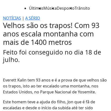
Últimas
Música
Desporto
Trânsito
NOTÍCIAS
|
A SÉRIO
Velhos são os trapos! Com 93
anos escala montanha com
mais de 1400 metros
Feito foi conseguido no dia 18 de
julho.
Everett Kalin tem 93 anos e é a prova de que velhos são
os trapos, isto ao ter escalado uma montanha, nos
Estados Unidos, no Parque Nacional de Yosemite.
Este homem teve a ajuda do filho, Jon que é fã de
escaladas e desde o início da subida até ter sido