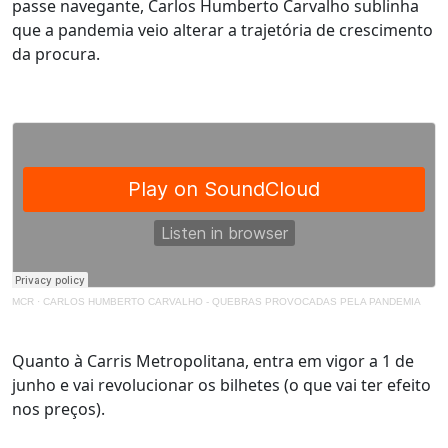
passe navegante, Carlos Humberto Carvalho sublinha
que a pandemia veio alterar a trajetória de crescimento
da procura.
MCR
·
CARLOS HUMBERTO CARVALHO - QUEBRAS PROVOCADAS PELA PANDEMIA
Quanto à Carris Metropolitana, entra em vigor a 1 de
junho e vai revolucionar os bilhetes (o que vai ter efeito
nos preços).