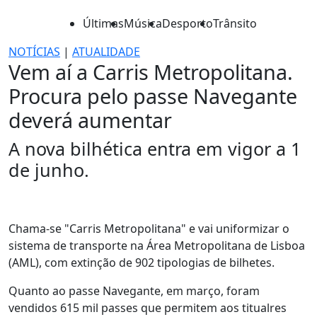
Últimas
Música
Desporto
Trânsito
NOTÍCIAS
|
ATUALIDADE
Vem aí a Carris Metropolitana.
Procura pelo passe Navegante
deverá aumentar
A nova bilhética entra em vigor a 1
de junho.
Chama-se "Carris Metropolitana" e vai uniformizar o
sistema de transporte na Área Metropolitana de Lisboa
(AML), com extinção de 902 tipologias de bilhetes.
Quanto ao passe Navegante, em março, foram
vendidos 615 mil passes que permitem aos titualres