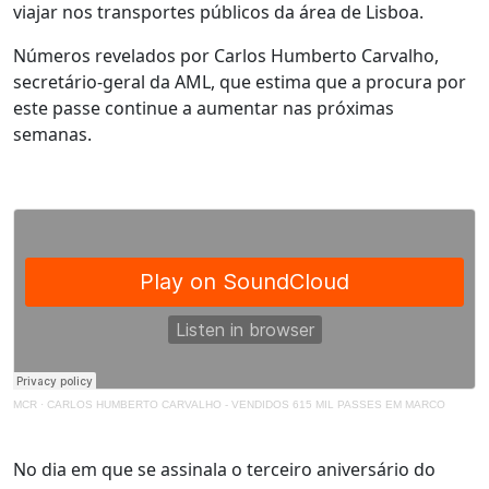
viajar nos transportes públicos da área de Lisboa.
Números revelados por Carlos Humberto Carvalho,
secretário-geral da AML, que estima que a procura por
este passe continue a aumentar nas próximas
semanas.
MCR
·
CARLOS HUMBERTO CARVALHO - VENDIDOS 615 MIL PASSES EM MARCO
No dia em que se assinala o terceiro aniversário do