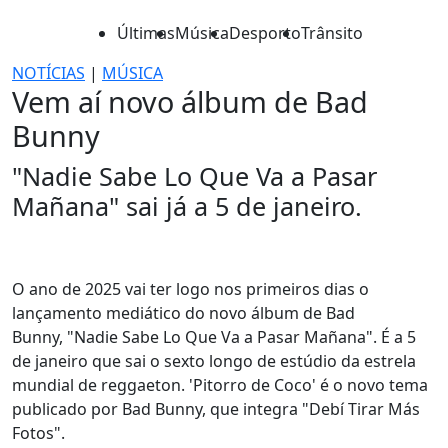
Últimas
Música
Desporto
Trânsito
NOTÍCIAS
|
MÚSICA
Vem aí novo álbum de Bad
Bunny
"Nadie Sabe Lo Que Va a Pasar
Mañana" sai já a 5 de janeiro.
O ano de 2025 vai ter logo nos primeiros dias o
lançamento mediático do novo álbum de Bad
Bunny, "Nadie Sabe Lo Que Va a Pasar Mañana". É a 5
de janeiro que sai o sexto longo de estúdio da estrela
mundial de reggaeton. 'Pitorro de Coco' é o novo tema
publicado por Bad Bunny, que integra "Debí Tirar Más
Fotos".