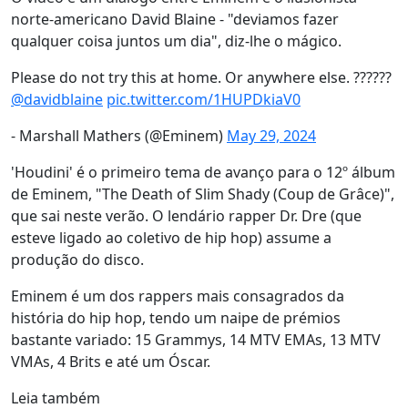
norte-americano David Blaine - "deviamos fazer
qualquer coisa juntos um dia", diz-lhe o mágico.
Please do not try this at home. Or anywhere else. ??????
@davidblaine
pic.twitter.com/1HUPDkiaV0
- Marshall Mathers (@Eminem)
May 29, 2024
'Houdini' é o primeiro tema de avanço para o 12º álbum
de Eminem, "The Death of Slim Shady (Coup de Grâce)",
que sai neste verão. O lendário rapper Dr. Dre (que
esteve ligado ao coletivo de hip hop) assume a
produção do disco.
Eminem é um dos rappers mais consagrados da
história do hip hop, tendo um naipe de prémios
bastante variado: 15 Grammys, 14 MTV EMAs, 13 MTV
VMAs, 4 Brits e até um Óscar.
Leia também