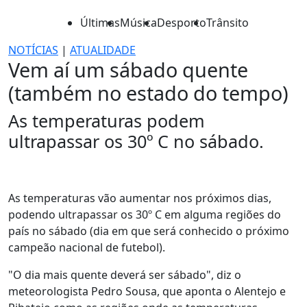
Últimas
Música
Desporto
Trânsito
NOTÍCIAS
|
ATUALIDADE
Vem aí um sábado quente
(também no estado do tempo)
As temperaturas podem
ultrapassar os 30º C no sábado.
As temperaturas vão aumentar nos próximos dias,
podendo ultrapassar os 30º C em alguma regiões do
país no sábado (dia em que será conhecido o próximo
campeão nacional de futebol).
"O dia mais quente deverá ser sábado", diz o
meteorologista Pedro Sousa, que aponta o Alentejo e