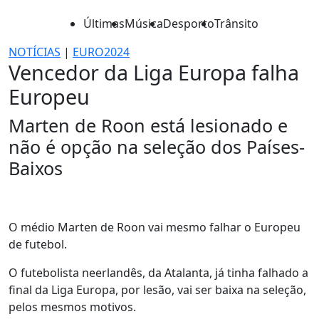
Últimas
Música
Desporto
Trânsito
NOTÍCIAS
|
EURO2024
Vencedor da Liga Europa falha
Europeu
Marten de Roon está lesionado e
não é opção na seleção dos Países-
Baixos
O médio Marten de Roon vai mesmo falhar o Europeu
de futebol.
O futebolista neerlandês, da Atalanta, já tinha falhado a
final da Liga Europa, por lesão, vai ser baixa na seleção,
pelos mesmos motivos.