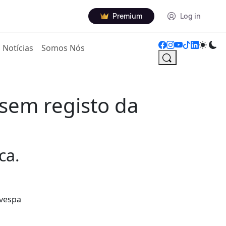
Premium
Log in
Notícias
Somos Nós
sem registo da
ca.
 vespa