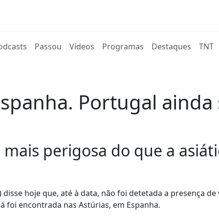
rent)
odcasts
Passou
Vídeos
Programas
Destaques
TNT
spanha. Portugal ainda 
 mais perigosa do que a asiáti
 disse hoje que, até à data, não foi detetada a presença de
já foi encontrada nas Astúrias, em Espanha.