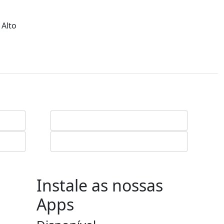
 Alto
Instale as nossas
Apps