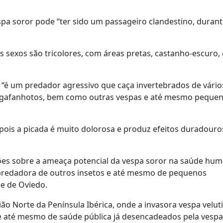
spa soror pode “ter sido um passageiro clandestino, durant
 sexos são tricolores, com áreas pretas, castanho-escuro,
 “é um predador agressivo que caça invertebrados de vário
s e gafanhotos, bem como outras vespas e até mesmo peque
pois a picada é muito dolorosa e produz efeitos duradouro
ões sobre a ameaça potencial da vespa soror na saúde hum
 predadora de outros insetos e até mesmo de pequenos
de de Oviedo.
ão Norte da Península Ibérica, onde a invasora vespa velut
e até mesmo de saúde pública já desencadeados pela vespa