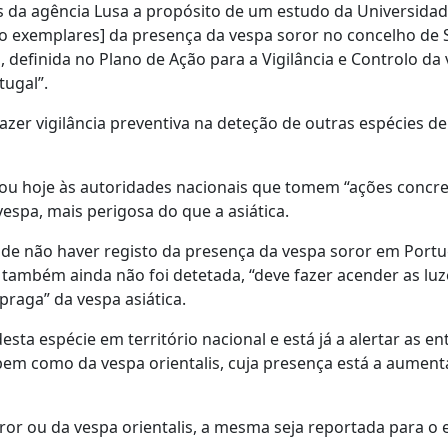
s da agência Lusa a propósito de um estudo da Universida
o exemplares] da presença da vespa soror no concelho de S
va, definida no Plano de Ação para a Vigilância e Controlo da
tugal”.
fazer vigilância preventiva na deteção de outras espécies d
lou hoje às autoridades nacionais que tomem “ações concre
espa, mais perigosa do que a asiática.
r de não haver registo da presença da vespa soror em Portug
 também ainda não foi detetada, “deve fazer acender as luz
praga” da vespa asiática.
sta espécie em território nacional e está já a alertar as en
bem como da vespa orientalis, cuja presença está a aument
ror ou da vespa orientalis, a mesma seja reportada para o