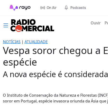
On Air
Podcasts
(cur
Ouvir
P
NOTÍCIAS
|
ATUALIDADE
Vespa soror chegou a E
espécie
A nova espécie é considerada
O Instituto de Conservação da Natureza e Florestas (INCF)
soror em Portugal, espécie invasora oriunda da Ásia que 