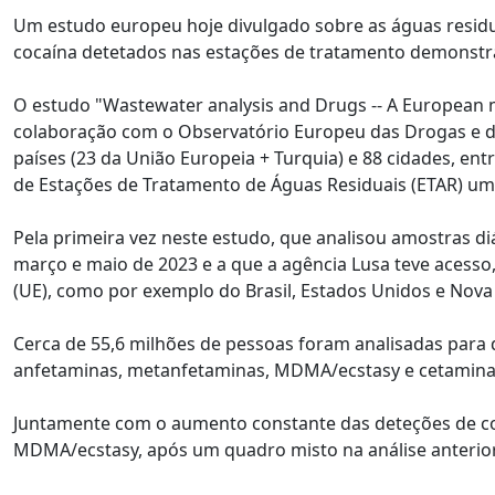
Um estudo europeu hoje divulgado sobre as águas residua
cocaína detetados nas estações de tratamento demonstr
O estudo "Wastewater analysis and Drugs -- A European 
colaboração com o Observatório Europeu das Drogas e da
países (23 da União Europeia + Turquia) e 88 cidades, ent
de Estações de Tratamento de Águas Residuais (ETAR) um
Pela primeira vez neste estudo, que analisou amostras d
março e maio de 2023 e a que a agência Lusa teve acesso
(UE), como por exemplo do Brasil, Estados Unidos e Nova 
Cerca de 55,6 milhões de pessoas foram analisadas para de
anfetaminas, metanfetaminas, MDMA/ecstasy e cetamina
Juntamente com o aumento constante das deteções de c
MDMA/ecstasy, após um quadro misto na análise anterior