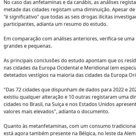
No caso das anfetaminas e da canábis, as análises regi
metade das cidades registam uma diminuição. Apesar de 
"é significativo" que todas as seis drogas ilícitas inves
participantes, adianta um resumo do estudo.
Em comparação com análises anteriores, verifica-se uma
grandes e pequenas.
As principais conclusões do estudo apontam que os resíd
nas cidades da Europa Ocidental e Meridional (em especi
detetados vestígios na maioria das cidades da Europa O
"Das 72 cidades que dispunham de dados para 2022 e 20
existiu qualquer alteração e 10 outras registaram uma 
cidades no Brasil, na Suíça e nos Estados Unidos aprese
valores mais elevados", adianta o documento.
Quanto às metanfetaminas, com um consumo tradicionalm
está agora também presente na Bélgica, no leste da Alem