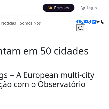
Premium
Log in
Notícias
Somos Nós
entam em 50 cidades
 -- A European multi-city
ção com o Observatório