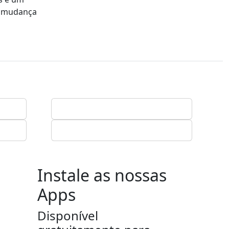
a mudança
Instale as nossas
Apps
Disponível