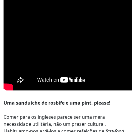
Uma sanduíche de rosbife e uma pint, please!
Comer para os ingleses parece ser uma mera
necessidade utilitária, não um prazer cultural.
Habituamo-nos a vê-los a comer refeições de
fast-food