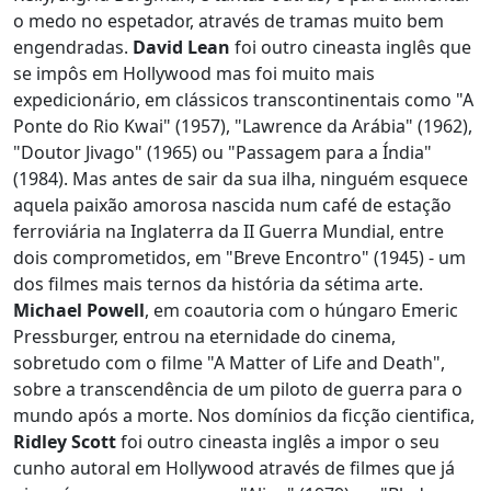
o medo no espetador, através de tramas muito bem
engendradas.
David Lean
foi outro cineasta inglês que
se impôs em Hollywood mas foi muito mais
expedicionário, em clássicos transcontinentais como "A
Ponte do Rio Kwai" (1957), "Lawrence da Arábia" (1962),
"Doutor Jivago" (1965) ou "Passagem para a Índia"
(1984). Mas antes de sair da sua ilha, ninguém esquece
aquela paixão amorosa nascida num café de estação
ferroviária na Inglaterra da II Guerra Mundial, entre
dois comprometidos, em "Breve Encontro" (1945) - um
dos filmes mais ternos da história da sétima arte.
Michael Powell
, em coautoria com o húngaro Emeric
Pressburger, entrou na eternidade do cinema,
sobretudo com o filme "A Matter of Life and Death",
sobre a transcendência de um piloto de guerra para o
mundo após a morte. Nos domínios da ficção cientifica,
Ridley Scott
foi outro cineasta inglês a impor o seu
cunho autoral em Hollywood através de filmes que já