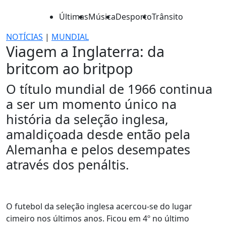
Últimas
Música
Desporto
Trânsito
NOTÍCIAS
|
MUNDIAL
Viagem a Inglaterra: da
britcom ao britpop
O título mundial de 1966 continua
a ser um momento único na
história da seleção inglesa,
amaldiçoada desde então pela
Alemanha e pelos desempates
através dos penáltis.
O futebol da seleção inglesa acercou-se do lugar
cimeiro nos últimos anos. Ficou em 4º no último