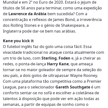
Mundial e em 2º no Euro de 2020. Estará o jejum de
títulos de 56 anos para terminar, como uma expedição
de
Lawrence da Arábia
bem sucedida? Com a
concentração e reflexos de James Bond, a irreverência
dos Rolling Stones e o génio de Shakespeare, a
Inglaterra pode dar-se bem nas arábias.
Kane you kick it
O futebol inglês faz do golo uma coisa fácil. Essa
vivacidade tradicional no ataque conta atualmente com
um trio de luxo, com
Sterling
,
Foden
e, já a cheirar as
redes, o ponta-de-lança
Harry Kane
, que ameaça
tornar-se no maior goleador de sempre da seleção do
seu país, a dois golos de ultrapassar Wayne Rooney.
Com uma plataforma tão competitiva como a Premier
League, para o selecionador
Gareth Southgate
é um
conforto sentar-se no sofá e escolher a coletânea de
talentos à disposição que pode ver em ação todas as
semanas, a partir de equipas de sonho como o