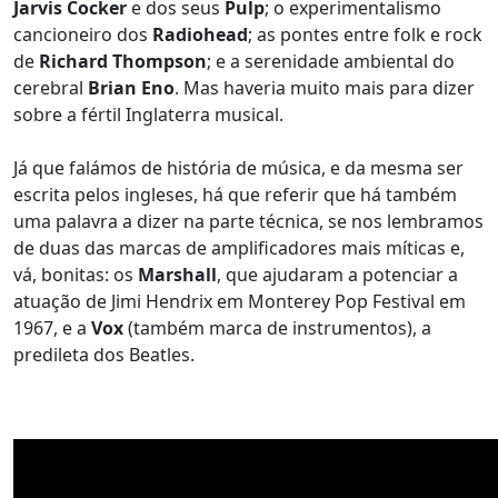
Jarvis Cocker
e dos seus
Pulp
; o experimentalismo
cancioneiro dos
Radiohead
; as pontes entre folk e rock
de
Richard Thompson
; e a serenidade ambiental do
cerebral
Brian Eno
. Mas haveria muito mais para dizer
sobre a fértil Inglaterra musical.
Já que falámos de história de música, e da mesma ser
escrita pelos ingleses, há que referir que há também
uma palavra a dizer na parte técnica, se nos lembramos
de duas das marcas de amplificadores mais míticas e,
vá, bonitas: os
Marshall
, que ajudaram a potenciar a
atuação de Jimi Hendrix em Monterey Pop Festival em
1967, e a
Vox
(também marca de instrumentos), a
predileta dos Beatles.