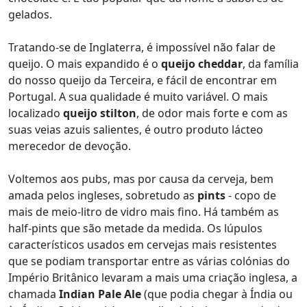
gelados.
Tratando-se de Inglaterra, é impossível não falar de
queijo. O mais expandido é o
queijo
cheddar
, da família
do nosso queijo da Terceira, e fácil de encontrar em
Portugal. A sua qualidade é muito variável. O mais
localizado
queijo stilton
, de odor mais forte e com as
suas veias azuis salientes, é outro produto lácteo
merecedor de devoção.
Voltemos aos pubs, mas por causa da cerveja, bem
amada pelos ingleses, sobretudo as
pints
- copo de
mais de meio-litro de vidro mais fino. Há também as
half-pints que são metade da medida. Os lúpulos
característicos usados em cervejas mais resistentes
que se podiam transportar entre as várias colónias do
Império Britânico levaram a mais uma criação inglesa, a
chamada
Indian Pale Ale
(que podia chegar à Índia ou