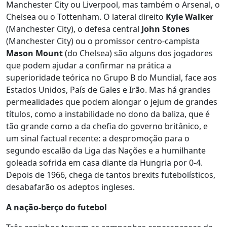
Manchester City ou Liverpool, mas também o Arsenal, o
Chelsea ou o Tottenham. O lateral direito
Kyle Walker
(Manchester City), o defesa central
John Stones
(Manchester City) ou o promissor centro-campista
Mason Mount
(do Chelsea) são alguns dos jogadores
que podem ajudar a confirmar na prática a
superioridade teórica no Grupo B do Mundial, face aos
Estados Unidos, País de Gales e Irão. Mas há grandes
permealidades que podem alongar o jejum de grandes
títulos, como a instabilidade no dono da baliza, que é
tão grande como a da chefia do governo britânico, e
um sinal factual recente: a despromoção para o
segundo escalão da Liga das Nações e a humilhante
goleada sofrida em casa diante da Hungria por 0-4.
Depois de 1966, chega de tantos brexits futebolísticos,
desabafarão os adeptos ingleses.
A nação-berço do futebol