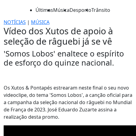
Últimas
Música
Desporto
Trânsito
NOTÍCIAS
|
MÚSICA
Vídeo dos Xutos de apoio à
seleção de râguebi já se vê
'Somos Lobos' enaltece o espírito
de esforço do quinze nacional.
Os Xutos & Pontapés estrearam neste final o seu novo
videoclipe, do tema 'Somos Lobos', a canção oficial para
a campanha da seleção nacional do râguebi no Mundial
de França de 2023. José Eduardo Zuzarte assina a
realização desta promo.