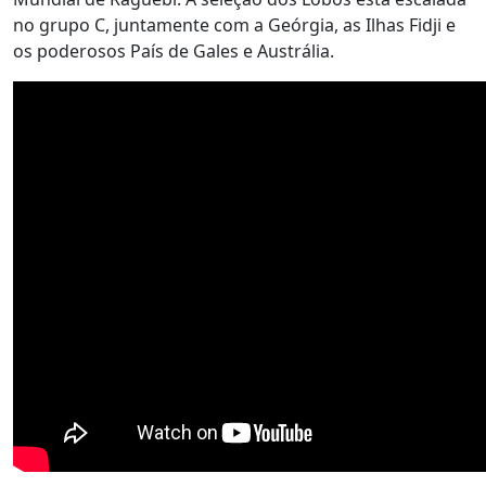
no grupo C, juntamente com a Geórgia, as Ilhas Fidji e
os poderosos País de Gales e Austrália.