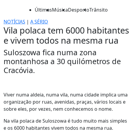
Últimas
Música
Desporto
Trânsito
NOTÍCIAS
|
A SÉRIO
Vila polaca tem 6000 habitantes
e vivem todos na mesma rua
Suloszowa fica numa zona
montanhosa a 30 quilómetros de
Cracóvia.
Viver numa aldeia, numa vila, numa cidade implica uma
organização por ruas, avenidas, praças, vários locais e
sobre eles, por vezes, nem conhecemos o nome.
Na vila polaca de Suloszowa é tudo muito mais simples
e os 6000 habitantes vivem todos na mesma rua.