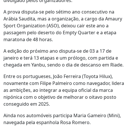
divulgado pelos organizadores.
A prova disputa-se pelo sétimo ano consecutivo na
Arábia Saudita, mas a organização, a cargo da Amaury
Sport Organization (ASO), deixou cair este ano a
passagem pelo deserto do Empty Quarter e a etapa
maratona de 48 horas.
A edição do próximo ano disputa-se de 03 a 17 de
janeiro e terá 13 etapas e um prólogo, com partida e
chegada em Yanbu, sendo o dia de descanso em Riade.
Entre os portugueses, João Ferreira (Toyota Hilux),
novamente com Filipe Palmeiro como navegador, lidera
as ambições, ao integrar a equipa oficial da marca
nipónica com o objetivo de melhorar o oitavo posto
conseguido em 2025.
Ainda nos automóveis participa Maria Gameiro (Mini),
navegada pela espanhola Rosa Romero.