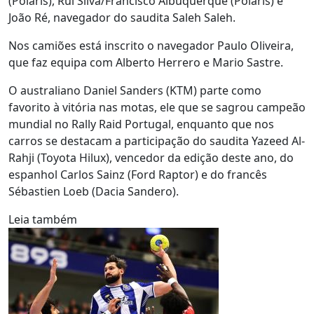
(Polaris), Rui Silva/Francisco Albuquerque (Polaris) e
João Ré, navegador do saudita Saleh Saleh.
Nos camiões está inscrito o navegador Paulo Oliveira,
que faz equipa com Alberto Herrero e Mario Sastre.
O australiano Daniel Sanders (KTM) parte como
favorito à vitória nas motas, ele que se sagrou campeão
mundial no Rally Raid Portugal, enquanto que nos
carros se destacam a participação do saudita Yazeed Al-
Rahji (Toyota Hilux), vencedor da edição deste ano, do
espanhol Carlos Sainz (Ford Raptor) e do francês
Sébastien Loeb (Dacia Sandero).
Leia também