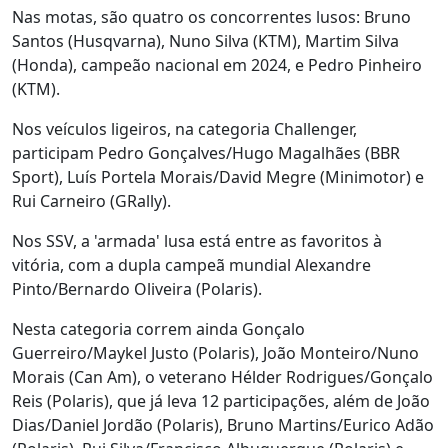
Nas motas, são quatro os concorrentes lusos: Bruno
Santos (Husqvarna), Nuno Silva (KTM), Martim Silva
(Honda), campeão nacional em 2024, e Pedro Pinheiro
(KTM).
Nos veículos ligeiros, na categoria Challenger,
participam Pedro Gonçalves/Hugo Magalhães (BBR
Sport), Luís Portela Morais/David Megre (Minimotor) e
Rui Carneiro (GRally).
Nos SSV, a 'armada' lusa está entre as favoritos à
vitória, com a dupla campeã mundial Alexandre
Pinto/Bernardo Oliveira (Polaris).
Nesta categoria correm ainda Gonçalo
Guerreiro/Maykel Justo (Polaris), João Monteiro/Nuno
Morais (Can Am), o veterano Hélder Rodrigues/Gonçalo
Reis (Polaris), que já leva 12 participações, além de João
Dias/Daniel Jordão (Polaris), Bruno Martins/Eurico Adão