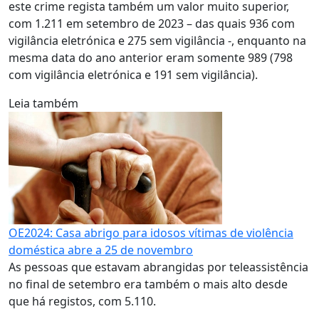
este crime regista também um valor muito superior,
com 1.211 em setembro de 2023 – das quais 936 com
vigilância eletrónica e 275 sem vigilância -, enquanto na
mesma data do ano anterior eram somente 989 (798
com vigilância eletrónica e 191 sem vigilância).
Leia também
OE2024: Casa abrigo para idosos vítimas de violência
doméstica abre a 25 de novembro
As pessoas que estavam abrangidas por teleassistência
no final de setembro era também o mais alto desde
que há registos, com 5.110.