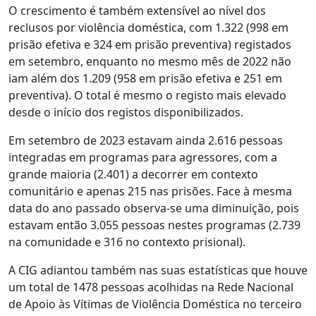
O crescimento é também extensível ao nível dos
reclusos por violência doméstica, com 1.322 (998 em
prisão efetiva e 324 em prisão preventiva) registados
em setembro, enquanto no mesmo mês de 2022 não
iam além dos 1.209 (958 em prisão efetiva e 251 em
preventiva). O total é mesmo o registo mais elevado
desde o início dos registos disponibilizados.
Em setembro de 2023 estavam ainda 2.616 pessoas
integradas em programas para agressores, com a
grande maioria (2.401) a decorrer em contexto
comunitário e apenas 215 nas prisões. Face à mesma
data do ano passado observa-se uma diminuição, pois
estavam então 3.055 pessoas nestes programas (2.739
na comunidade e 316 no contexto prisional).
A CIG adiantou também nas suas estatísticas que houve
um total de 1478 pessoas acolhidas na Rede Nacional
de Apoio às Vítimas de Violência Doméstica no terceiro