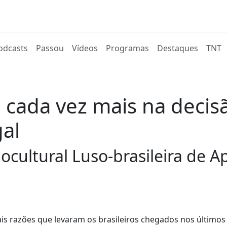
rent)
odcasts
Passou
Vídeos
Programas
Destaques
TNT
a cada vez mais na decis
al
ocultural Luso-brasileira de 
pais razões que levaram os brasileiros chegados nos últimos