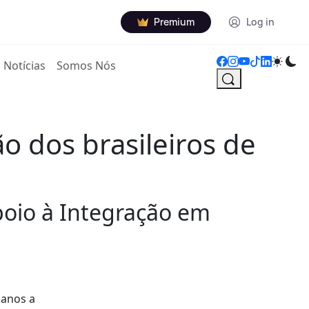
Premium
Log in
Notícias
Somos Nós
ão dos brasileiros de
Apoio à Integração em
 anos a