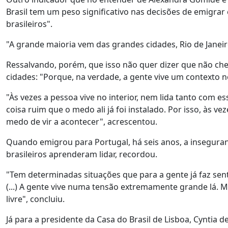
Brasil tem um peso significativo nas decisões de emigrar
brasileiros".
"A grande maioria vem das grandes cidades, Rio de Janeiro
Ressalvando, porém, que isso não quer dizer que não c
cidades: "Porque, na verdade, a gente vive um contexto n
"Às vezes a pessoa vive no interior, nem lida tanto com es
coisa ruim que o medo ali já foi instalado. Por isso, às ve
medo de vir a acontecer", acrescentou.
Quando emigrou para Portugal, há seis anos, a inseguran
brasileiros aprenderam lidar, recordou.
"Tem determinadas situações que para a gente já faz sent
(...) A gente vive numa tensão extremamente grande lá. M
livre", concluiu.
Já para a presidente da Casa do Brasil de Lisboa, Cyntia d