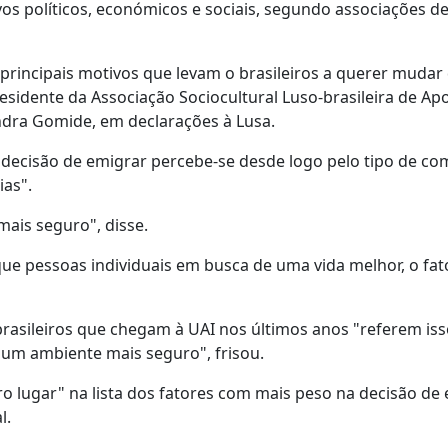
os políticos, económicos e sociais, segundo associações d
rincipais motivos que levam o brasileiros a querer mudar 
residente da Associação Sociocultural Luso-brasileira de Apo
ndra Gomide, em declarações à Lusa.
a decisão de emigrar percebe-se desde logo pelo tipo de c
ias".
mais seguro", disse.
ue pessoas individuais em busca de uma vida melhor, o fator
asileiros que chegam à UAI nos últimos anos "referem iss
 um ambiente mais seguro", frisou.
ro lugar" na lista dos fatores com mais peso na decisão de
l.