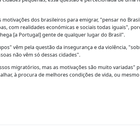
 motivações dos brasileiros para emigrar, "pensar no Brasi
s, com realidades económicas e sociais todas iguais", po
chega [a Portugal] gente de qualquer lugar do Brasil".
upos" vêm pela questão da insegurança e da violência, "so
ssoas não vêm só dessas cidades".
cessos migratórios, mas as motivações são muito variadas" p
rabalhar, à procura de melhores condições de vida, ou mesm