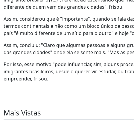
diferente de quem vem das grandes cidades", frisou.
Assim, considerou que é "importante", quando se fala das
termos continentais e não como um bloco único de pessoa
país "é muito diferente de um sítio para o outro" e hoje "
Assim, concluiu: "Claro que algumas pessoas e alguns gr
das grandes cidades" onde ela se sente mais. "Mas as pe
Por isso, esse motivo "pode influenciar, sim, alguns pro
imigrantes brasileiros, desde o querer vir estudar, ou t
empreender, frisou.
Mais Vistas