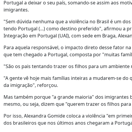
Portugal a deixar o seu país, somando-se assim aos motiv
imigrantes.
"Sem dúvida nenhuma que a violência no Brasil é um dos p
tendo Portugal (...) como destino preferido", afirmou a p
Integração em Portugal (UAI), com sede em Braga, Alexa
Para aquela responsável, o impacto direto desse fator n
que tem chegado a Portugal, composta por "muitas famíl
"São os pais tentando trazer os filhos para um ambiente 
"A gente vê hoje mais famílias inteiras a mudarem-se do q
da imigração", reforçou.
Mas também porque "a grande maioria" dos imigrantes br
mesmo, ou seja, dizem que "querem trazer os filhos para
Por isso, Alexandra Gomide coloca a violência "em primei
dos brasileiros que nos últimos anos chegaram a Portuga