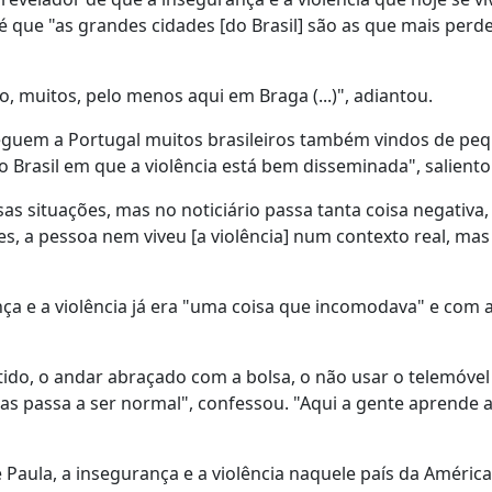
 é que "as grandes cidades [do Brasil] são as que mais per
, muitos, pelo menos aqui em Braga (...)", adiantou.
heguem a Portugal muitos brasileiros também vindos de pe
o Brasil em que a violência está bem disseminada", salient
sas situações, mas no noticiário passa tanta coisa negativa,
zes, a pessoa nem viveu [a violência] num contexto real, mas
ça e a violência já era "uma coisa que incomodava" e com a
ido, o andar abraçado com a bolsa, o não usar o telemóvel
as passa a ser normal", confessou. "Aqui a gente aprende a
e Paula, a insegurança e a violência naquele país da América