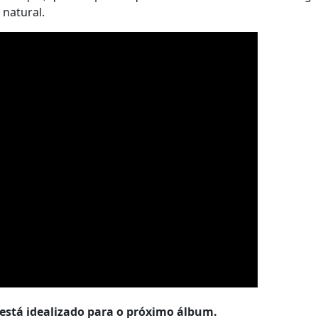
natural.
m está idealizado para o próximo álbum.