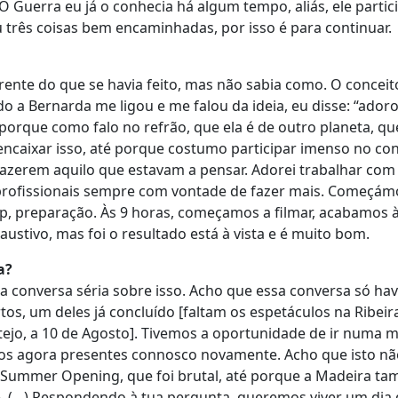
 O Guerra eu já o conhecia há algum tempo, aliás, ele parti
ou três coisas bem encaminhadas, por isso é para continuar.
ferente do que se havia feito, mas não sabia como. O conceit
 a Bernarda me ligou e me falou da ideia, eu disse: “adoro
, porque como falo no refrão, que ela é de outro planeta, qu
 encaixar isso, até porque costumo participar imenso no co
 fazerem aquilo que estavam a pensar. Adorei trabalhar com
 profissionais sempre com vontade de fazer mais. Começám
up, preparação. Às 9 horas, começamos a filmar, acabamos à
ustivo, mas foi o resultado está à vista e é muito bom.
a?
 conversa séria sobre isso. Acho que essa conversa só ha
tos, um deles já concluído [faltam os espetáculos na Ribeir
entejo, a 10 de Agosto]. Tivemos a oportunidade de ir numa 
tigos agora presentes connosco novamente. Acho que isto n
o Summer Opening, que foi brutal, até porque a Madeira t
e. (…) Respondendo à tua pergunta, queremos viver um dia