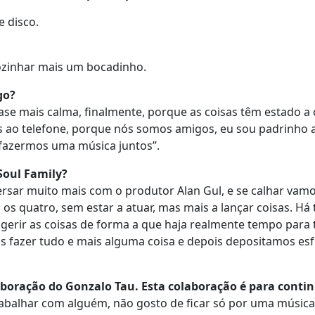
e disco.
cozinhar mais um bocadinho.
go?
ase mais calma, finalmente, porque as coisas têm estado a 
os ao telefone, porque nós somos amigos, eu sou padrinho 
de fazermos uma música juntos”.
Soul Family?
versar muito mais com o produtor Alan Gul, e se calhar vamo
s os quatro, sem estar a atuar, mas mais a lançar coisas. H
gerir as coisas de forma a que haja realmente tempo para 
 fazer tudo e mais alguma coisa e depois depositamos esf
aboração do Gonzalo Tau. Esta colaboração é para conti
balhar com alguém, não gosto de ficar só por uma música