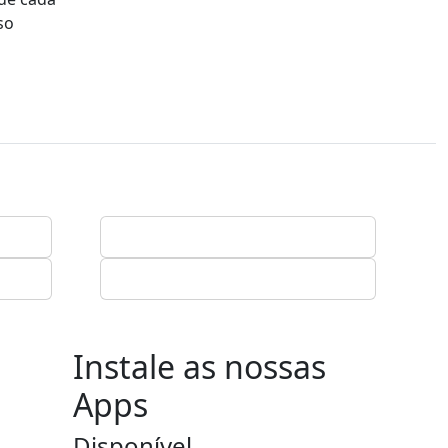
so
Instale as nossas
Apps
Disponível