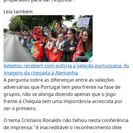
Leia também
Adeptos recebem com euforia a seleção portuguesa. As
imagens da chegada à Alemanha
À pergunta sobre as diferenças entre as seleções
adversárias que Portugal tem pela frente na fase de
grupos, não se alonga dizendo apenas que o jogo
frente à Chéquia tem uma importância acrescida por
ser o primeiro.
O tema Cristiano Ronaldo não falhou nesta conferência
de imprensa: "é inacreditável o reconhecimento dele