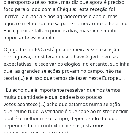
o aeroporto até ao hotel, mas diz que agora é preciso
foco para o jogo com a Chéquia: "esta receção foi
incrível, a euforia e nós agradecemos o apoio, mas
agora é melhor da nossa parte começarmos a focar no
Euro, porque faltam poucos dias, mas sim é muito
importante esse apoio".
O jogador do PSG está pela primeira vez na seleção
portuguesa, considera que a "chave é gerir bem as
expectativas" e tece vários elogios, no entanto, sublinha
que "as grandes seleções provam no campo, não na
teoria (...) e é isso que temos de fazer neste Europeu".
"Eu acho que é importante ressalvar que nós temos
muita quantidade e qualidade e isso poucas
vezes acontece (...) acho que estamos numa seleção
que reúne tudo. A verdade é que cabe ao mister decidir
qual é o melhor meio campo, dependendo do jogo,
dependendo do contexto e de nós, estarmos
preparados para dar resposta".