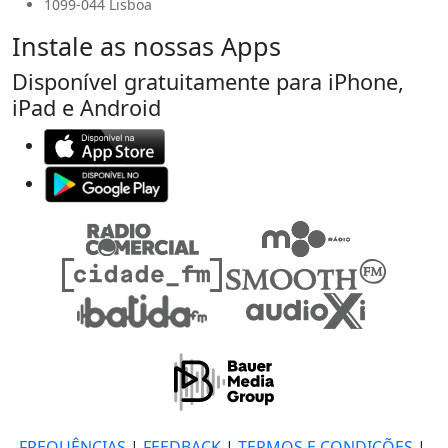
1099-044 Lisboa
Instale as nossas Apps
Disponível gratuitamente para iPhone,
iPad e Android
FREQUÊNCIAS
|
FEEDBACK
|
TERMOS E CONDIÇÕES
|