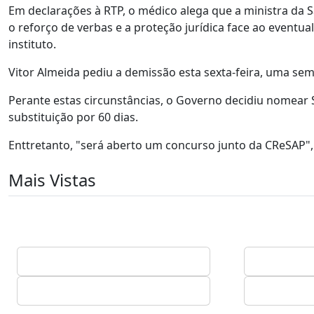
Em declarações à RTP, o médico alega que a ministra da S
o reforço de verbas e a proteção jurídica face ao eventu
instituto.
Vitor Almeida pediu a demissão esta sexta-feira, uma se
Perante estas circunstâncias, o Governo decidiu nomear 
substituição por 60 dias.
Enttretanto, "será aberto um concurso junto da CReSAP", r
Mais Vistas