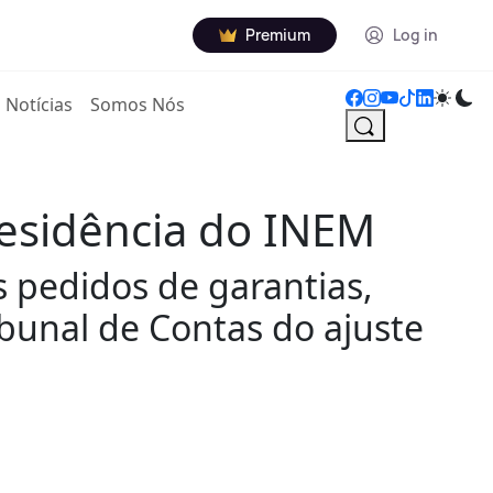
Premium
Log in
Notícias
Somos Nós
residência do INEM
 pedidos de garantias,
ibunal de Contas do ajuste