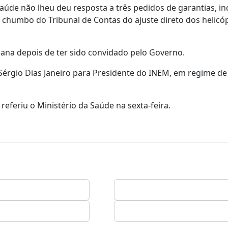
aúde não lheu deu resposta a três pedidos de garantias, in
al chumbo do Tribunal de Contas do ajuste direto dos helicó
mana depois de ter sido convidado pelo Governo.
Sérgio Dias Janeiro para Presidente do INEM, em regime de
eferiu o Ministério da Saúde na sexta-feira.