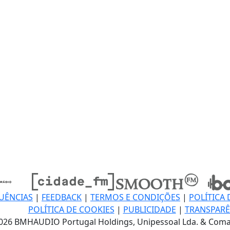
UÊNCIAS
|
FEEDBACK
|
TERMOS E CONDIÇÕES
|
POLÍTICA 
POLÍTICA DE COOKIES
|
PUBLICIDADE
|
TRANSPARÊ
026 BMHAUDIO Portugal Holdings, Unipessoal Lda. & Coma