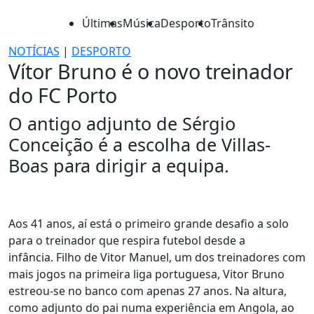
Últimas
Música
Desporto
Trânsito
NOTÍCIAS
|
DESPORTO
Vítor Bruno é o novo treinador
do FC Porto
O antigo adjunto de Sérgio
Conceição é a escolha de Villas-
Boas para dirigir a equipa.
Aos 41 anos, aí está o primeiro grande desafio a solo
para o treinador que respira futebol desde a
infância. Filho de Vitor Manuel, um dos treinadores com
mais jogos na primeira liga portuguesa, Vitor Bruno
estreou-se no banco com apenas 27 anos. Na altura,
como adjunto do pai numa experiência em Angola, ao