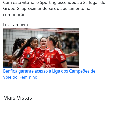
Com esta vitória, o Sporting ascendeu ao 2.º lugar do
Grupo G, aproximando-se do apuramento na
competição.
Leia também
Benfica garante acesso à Liga dos Campeões de
Voleibol Feminino
Mais Vistas