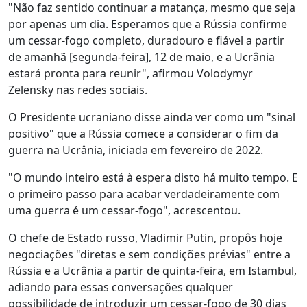
"Não faz sentido continuar a matança, mesmo que seja
por apenas um dia. Esperamos que a Rússia confirme
um cessar-fogo completo, duradouro e fiável a partir
de amanhã [segunda-feira], 12 de maio, e a Ucrânia
estará pronta para reunir", afirmou Volodymyr
Zelensky nas redes sociais.
O Presidente ucraniano disse ainda ver como um "sinal
positivo" que a Rússia comece a considerar o fim da
guerra na Ucrânia, iniciada em fevereiro de 2022.
"O mundo inteiro está à espera disto há muito tempo. E
o primeiro passo para acabar verdadeiramente com
uma guerra é um cessar-fogo", acrescentou.
O chefe de Estado russo, Vladimir Putin, propôs hoje
negociações "diretas e sem condições prévias" entre a
Rússia e a Ucrânia a partir de quinta-feira, em Istambul,
adiando para essas conversações qualquer
possibilidade de introduzir um cessar-fogo de 30 dias