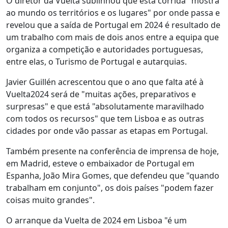
O diretor da Vuelta sublinhou que esta corrida "mostra
ao mundo os territórios e os lugares" por onde passa e
revelou que a saída de Portugal em 2024 é resultado de
um trabalho com mais de dois anos entre a equipa que
organiza a competição e autoridades portuguesas,
entre elas, o Turismo de Portugal e autarquias.
Javier Guillén acrescentou que o ano que falta até à
Vuelta2024 será de "muitas ações, preparativos e
surpresas" e que está "absolutamente maravilhado
com todos os recursos" que tem Lisboa e as outras
cidades por onde vão passar as etapas em Portugal.
Também presente na conferência de imprensa de hoje,
em Madrid, esteve o embaixador de Portugal em
Espanha, João Mira Gomes, que defendeu que "quando
trabalham em conjunto", os dois países "podem fazer
coisas muito grandes".
O arranque da Vuelta de 2024 em Lisboa "é um