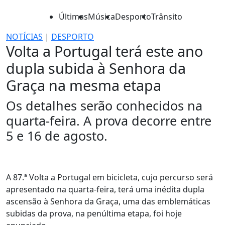
Últimas
Música
Desporto
Trânsito
NOTÍCIAS
|
DESPORTO
Volta a Portugal terá este ano
dupla subida à Senhora da
Graça na mesma etapa
Os detalhes serão conhecidos na
quarta-feira. A prova decorre entre
5 e 16 de agosto.
A 87.ª Volta a Portugal em bicicleta, cujo percurso será
apresentado na quarta-feira, terá uma inédita dupla
ascensão à Senhora da Graça, uma das emblemáticas
subidas da prova, na penúltima etapa, foi hoje