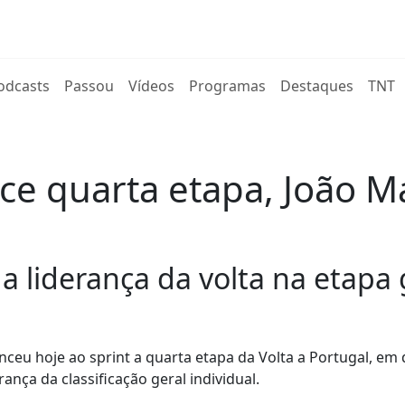
rent)
odcasts
Passou
Vídeos
Programas
Destaques
TNT
ce quarta etapa, João M
a liderança da volta na etapa 
nceu hoje ao sprint a quarta etapa da Volta a Portugal, em
nça da classificação geral individual.