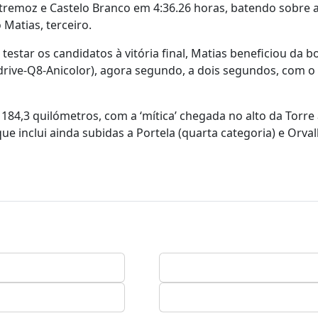
stremoz e Castelo Branco em 4:36.26 horas, batendo sobre 
Matias, terceiro.
 testar os candidatos à vitória final, Matias beneficiou da b
drive-Q8-Anicolor), agora segundo, a dois segundos, com 
184,3 quilómetros, com a ‘mítica’ chegada no alto da Torre
ue inclui ainda subidas a Portela (quarta categoria) e Orva