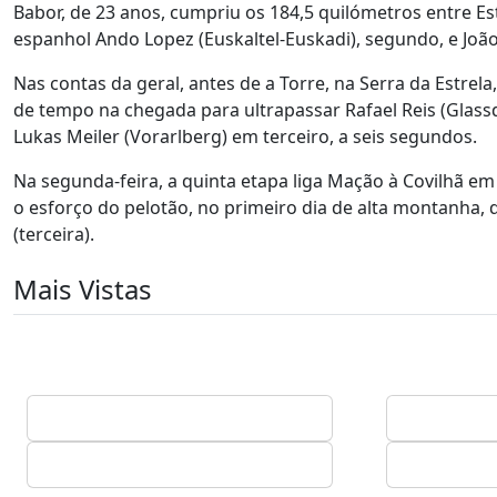
Babor, de 23 anos, cumpriu os 184,5 quilómetros entre E
espanhol Ando Lopez (Euskaltel-Euskadi), segundo, e João 
Nas contas da geral, antes de a Torre, na Serra da Estrela,
de tempo na chegada para ultrapassar Rafael Reis (Glass
Lukas Meiler (Vorarlberg) em terceiro, a seis segundos.
Na segunda-feira, a quinta etapa liga Mação à Covilhã em 
o esforço do pelotão, no primeiro dia de alta montanha, q
(terceira).
Mais Vistas