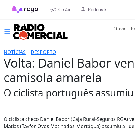
On Air
Podcasts
(cur
Ouvir
P
NOTÍCIAS
|
DESPORTO
Volta: Daniel Babor ven
camisola amarela
O ciclista português assumiu 
O ciclista checo Daniel Babor (Caja Rural-Seguros RGA) ve
Matias (Tavfer-Ovos Matinados-Mortágua) assumiu a lidera