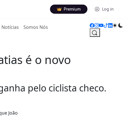
Premium
Log in
Notícias
Somos Nós
atias é o novo
ganha pelo ciclista checo.
 que João