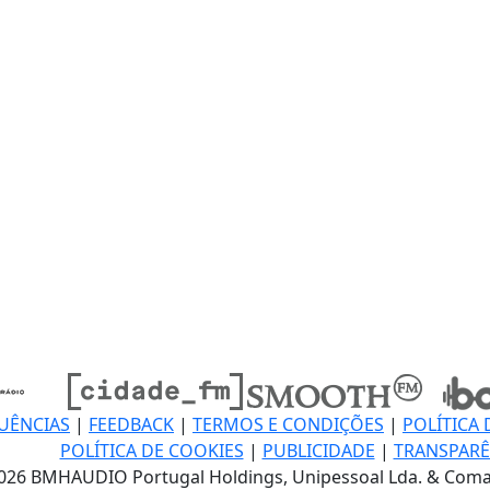
UÊNCIAS
|
FEEDBACK
|
TERMOS E CONDIÇÕES
|
POLÍTICA 
POLÍTICA DE COOKIES
|
PUBLICIDADE
|
TRANSPARÊ
026 BMHAUDIO Portugal Holdings, Unipessoal Lda. & Coma