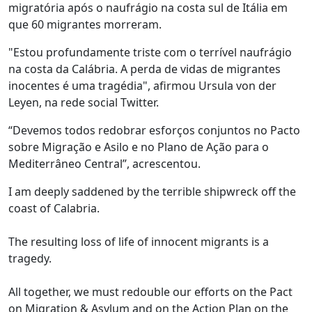
migratória após o naufrágio na costa sul de Itália em
que 60 migrantes morreram.
"Estou profundamente triste com o terrível naufrágio
na costa da Calábria. A perda de vidas de migrantes
inocentes é uma tragédia", afirmou Ursula von der
Leyen, na rede social Twitter.
“Devemos todos redobrar esforços conjuntos no Pacto
sobre Migração e Asilo e no Plano de Ação para o
Mediterrâneo Central”, acrescentou.
I am deeply saddened by the terrible shipwreck off the
coast of Calabria.
The resulting loss of life of innocent migrants is a
tragedy.
All together, we must redouble our efforts on the Pact
on Migration & Asylum and on the Action Plan on the