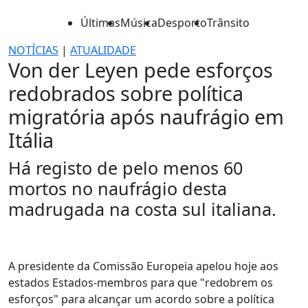
Últimas
Música
Desporto
Trânsito
NOTÍCIAS
|
ATUALIDADE
Von der Leyen pede esforços
redobrados sobre política
migratória após naufrágio em
Itália
Há registo de pelo menos 60
mortos no naufrágio desta
madrugada na costa sul italiana.
A presidente da Comissão Europeia apelou hoje aos
estados Estados-membros para que "redobrem os
esforços" para alcançar um acordo sobre a política