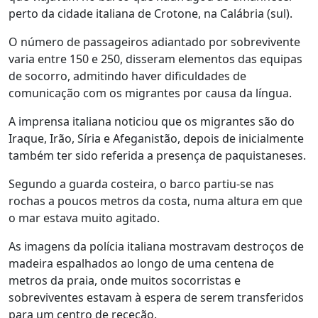
perto da cidade italiana de Crotone, na Calábria (sul).
O número de passageiros adiantado por sobrevivente
varia entre 150 e 250, disseram elementos das equipas
de socorro, admitindo haver dificuldades de
comunicação com os migrantes por causa da língua.
A imprensa italiana noticiou que os migrantes são do
Iraque, Irão, Síria e Afeganistão, depois de inicialmente
também ter sido referida a presença de paquistaneses.
Segundo a guarda costeira, o barco partiu-se nas
rochas a poucos metros da costa, numa altura em que
o mar estava muito agitado.
As imagens da polícia italiana mostravam destroços de
madeira espalhados ao longo de uma centena de
metros da praia, onde muitos socorristas e
sobreviventes estavam à espera de serem transferidos
para um centro de receção.