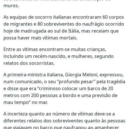
muros.
As equipas de socorro italianas encontraram 60 corpos
de migrantes e 80 sobreviventes do naufrágio ocorrido
hoje de madrugada ao sul de Itália, mas receiam que
possa haver mais vítimas mortais.
Entre as vítimas encontram-se muitas crianças,
incluindo um recém-nascido, e mulheres, segundo
relatos dos socorristas.
A primeira-ministra italiana, Giorgia Meloni, expressou,
num comunicado, o seu “profundo pesar” pela tragédia
e disse que era “criminoso colocar um barco de 20
metros com 200 pessoas a bordo e uma previsão de
mau tempo” no mar.
A incerteza quanto ao número de vítimas deve-se a
diferentes relatos dos sobreviventes quanto às pessoas
que viajavam no barco que naufragou ao amanhecer