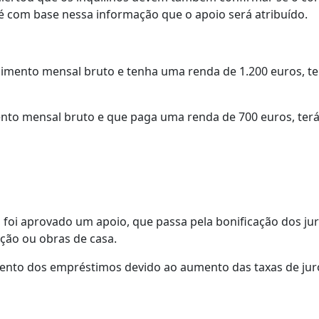
é com base nessa informação que o apoio será atribuído.
dimento mensal bruto e tenha uma renda de 1.200 euros, ter
nto mensal bruto e que paga uma renda de 700 euros, terá 
foi aprovado um apoio, que passa pela bonificação dos jur
ão ou obras de casa.
nto dos empréstimos devido ao aumento das taxas de jur