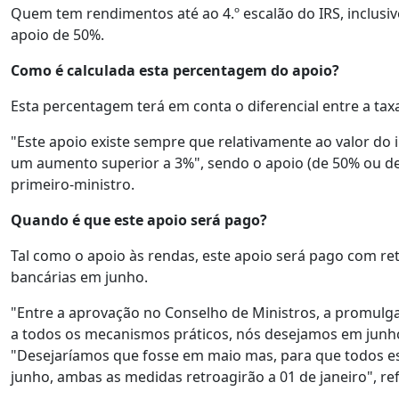
Quem tem rendimentos até ao 4.º escalão do IRS, inclusive
apoio de 50%.
Como é calculada esta percentagem do apoio?
Esta percentagem terá em conta o diferencial entre a taxa
"Este apoio existe sempre que relativamente ao valor do 
um aumento superior a 3%", sendo o apoio (de 50% ou de 
primeiro-ministro.
Quando é que este apoio será pago?
Tal como o apoio às rendas, este apoio será pago com ret
bancárias em junho.
"Entre a aprovação no Conselho de Ministros, a promulga
a todos os mecanismos práticos, nós desejamos em junho, 
"Desejaríamos que fosse em maio mas, para que todos es
junho, ambas as medidas retroagirão a 01 de janeiro", re