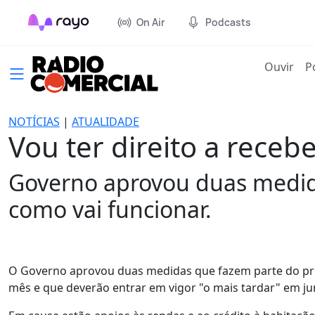
On Air
Podcasts
(cur
Ouvir
P
NOTÍCIAS
|
ATUALIDADE
Vou ter direito a receb
Governo aprovou duas medida
como vai funcionar.
O Governo aprovou duas medidas que fazem parte do pro
mês e que deverão entrar em vigor "o mais tardar" em ju