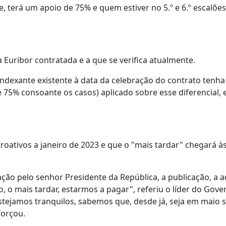
, terá um apoio de 75% e quem estiver no 5.º e 6.º escalões
 Euribor contratada e a que se verifica atualmente.
indexante existente à data da celebração do contrato tenha
75% consoante os casos) aplicado sobre esse diferencial, 
roativos a janeiro de 2023 e que o "mais tardar" chegará à
ção pelo senhor Presidente da República, a publicação, a
o mais tardar, estarmos a pagar", referiu o líder do Gove
tejamos tranquilos, sabemos que, desde já, seja em maio 
forçou.