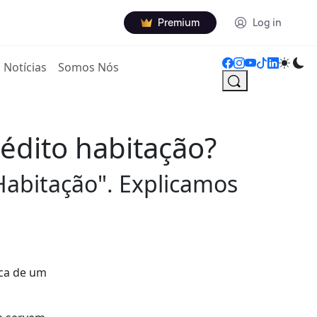
Premium
Log in
Notícias
Somos Nós
rédito habitação?
abitação". Explicamos
rca de um