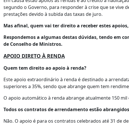
Em causa estão apoios às rendas e ao crédito à habitaçã
segundo o Governo, para responder à crise que se vive 
prestações devido à subida das taxas de juro.
Mas afinal, quem vai ter direito a receber estes apoio
Respondemos a algumas destas dúvidas, tendo em conta
de Conselho de Ministros.
APOIO DIRETO À RENDA
Quem tem direito ao apoio à renda?
Este apoio extraordinário à renda é destinado a arrenda
superiores a 35%, sendo que abrange quem tem rendimento
O apoio automático à renda abrange atualmente 150 mi
Todos os contratos de arrendamento estão abrangidos
Não. O apoio é para os contratos celebrados até 31 de 