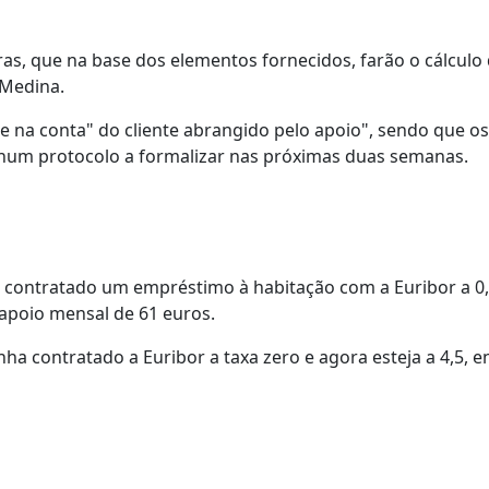
eiras, que na base dos elementos fornecidos, farão o cálculo
 Medina.
na conta" do cliente abrangido pelo apoio", sendo que o
s num protocolo a formalizar nas próximas duas semanas.
ha contratado um empréstimo à habitação com a Euribor a 0,
 apoio mensal de 61 euros.
nha contratado a Euribor a taxa zero e agora esteja a 4,5, e