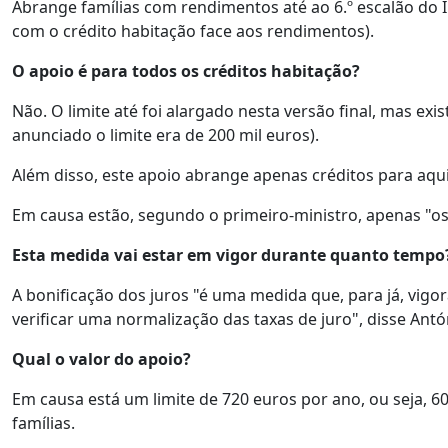
Abrange famílias com rendimentos até ao 6.º escalão do I
com o crédito habitação face aos rendimentos).
O apoio é para todos os créditos habitação?
Não. O limite até foi alargado nesta versão final, mas e
anunciado o limite era de 200 mil euros).
Além disso, este apoio abrange apenas créditos para aqu
Em causa estão, segundo o primeiro-ministro, apenas "os 
Esta medida vai estar em vigor durante quanto tempo
A bonificação dos juros "é uma medida que, para já, vigor
verificar uma normalização das taxas de juro", disse Antó
Qual o valor do apoio?
Em causa está um limite de 720 euros por ano, ou seja, 6
famílias.