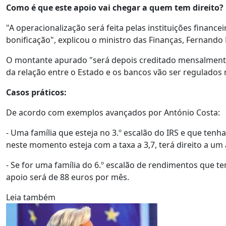
Como é que este apoio vai chegar a quem tem direito?
"A operacionalização será feita pelas instituições financ
bonificação", explicou o ministro das Finanças, Fernando
O montante apurado "será depois creditado mensalmente 
da relação entre o Estado e os bancos vão ser regulado
Casos práticos:
De acordo com exemplos avançados por António Costa:
- Uma família que esteja no 3.º escalão do IRS e que ten
neste momento esteja com a taxa a 3,7, terá direito a um
- Se for uma família do 6.º escalão de rendimentos que te
apoio será de 88 euros por mês.
Leia também