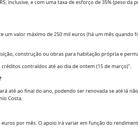
RS, inclusive, e com uma taxa de esforço de 35% (peso da 
xiste um valor máximo de 250 mil euros (há um mês quando f
isição, construção ou obras para habitação própria e perm
créditos contraídos até ao dia de ontem (15 de março)".
?
ará até ao final do ano, podendo ser renovada se até lá não
nio Costa.
0 euros por mês. O apoio irá variar em função do rendimen