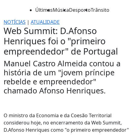
Últimas
Música
Desporto
Trânsito
NOTÍCIAS
|
ATUALIDADE
Web Summit: D.Afonso
Henriques foi o "primeiro
empreendedor" de Portugal
Manuel Castro Almeida contou a
história de um "jovem príncipe
rebelde e empreendedor"
chamado Afonso Henriques.
O ministro da Economia e da Coesão Territorial
considerou hoje, no encerramento da Web Summit,
D.Afonso Henriques como "o primeiro empreendedor"