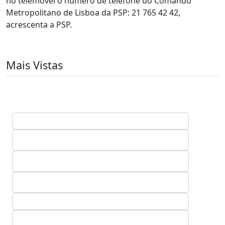
no telemóvel o número de telefone do Comando
Metropolitano de Lisboa da PSP: 21 765 42 42,
acrescenta a PSP.
Mais Vistas