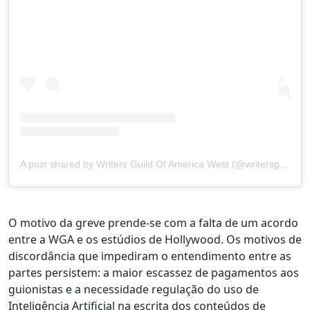
A post shared by Writers Guild Of America West (@writersguildwest)
O motivo da greve prende-se com a falta de um acordo
entre a WGA e os estúdios de Hollywood. Os motivos de
discordância que impediram o entendimento entre as
partes persistem: a maior escassez de pagamentos aos
guionistas e a necessidade regulação do uso de
Inteligência Artificial na escrita dos conteúdos de