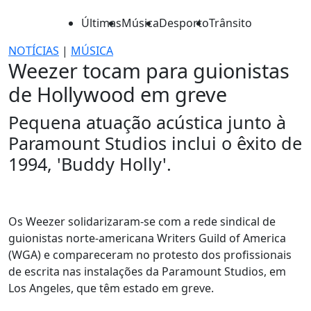
Últimas
Música
Desporto
Trânsito
NOTÍCIAS
|
MÚSICA
Weezer tocam para guionistas
de Hollywood em greve
Pequena atuação acústica junto à
Paramount Studios inclui o êxito de
1994, 'Buddy Holly'.
Os Weezer solidarizaram-se com a rede sindical de
guionistas norte-americana Writers Guild of America
(WGA) e compareceram no protesto dos profissionais
de escrita nas instalações da Paramount Studios, em
Los Angeles, que têm estado em greve.