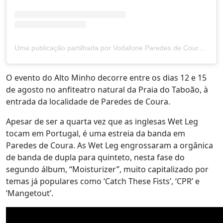
Uma publicação partilhada por Vodafone Paredes de Coura (@vodafoneparedesdecoura)
O evento do Alto Minho decorre entre os dias 12 e 15
de agosto no anfiteatro natural da Praia do Taboão, à
entrada da localidade de Paredes de Coura.
Apesar de ser a quarta vez que as inglesas Wet Leg
tocam em Portugal, é uma estreia da banda em
Paredes de Coura. As Wet Leg engrossaram a orgânica
de banda de dupla para quinteto, nesta fase do
segundo álbum, “Moisturizer”, muito capitalizado por
temas já populares como ‘Catch These Fists’, ‘CPR’ e
‘Mangetout’.