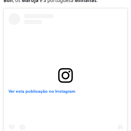
Bon
, os
Maruja
e a portuguesa
Milhanas
.
Ver esta publicação no Instagram