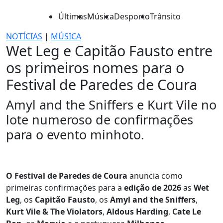
Últimas
Música
Desporto
Trânsito
NOTÍCIAS
|
MÚSICA
Wet Leg e Capitão Fausto entre
os primeiros nomes para o
Festival de Paredes de Coura
Amyl and the Sniffers e Kurt Vile no
lote numeroso de confirmações
para o evento minhoto.
O Festival de Paredes de Coura
anuncia como
primeiras confirmações para a
edição de 2026
as
Wet
Leg
, os
Capitão Fausto
, os
Amyl and the Sniffers
,
Kurt Vile & The Violators
,
Aldous Harding
,
Cate Le