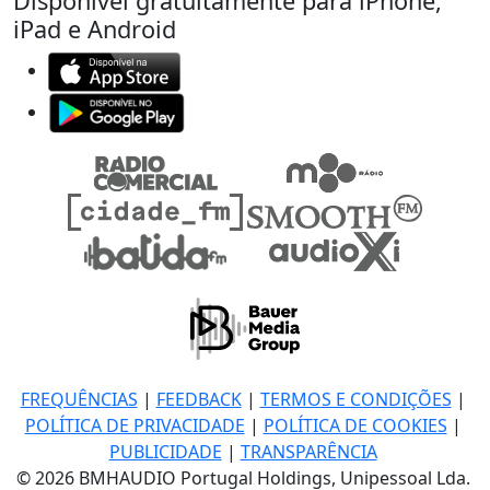
Disponível gratuitamente para iPhone,
iPad e Android
FREQUÊNCIAS
|
FEEDBACK
|
TERMOS E CONDIÇÕES
|
POLÍTICA DE PRIVACIDADE
|
POLÍTICA DE COOKIES
|
PUBLICIDADE
|
TRANSPARÊNCIA
© 2026 BMHAUDIO Portugal Holdings, Unipessoal Lda.