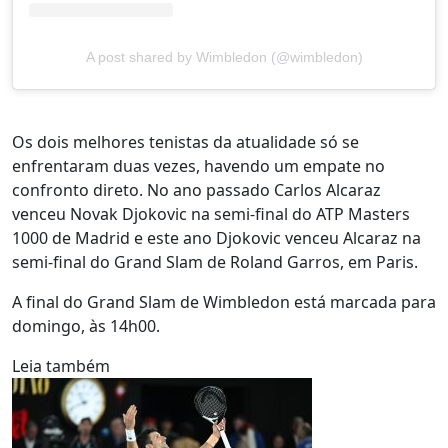
A post shared by Wimbledon (@wimbledon)
Os dois melhores tenistas da atualidade só se
enfrentaram duas vezes, havendo um empate no
confronto direto. No ano passado Carlos Alcaraz
venceu Novak Djokovic na semi-final do ATP Masters
1000 de Madrid e este ano Djokovic venceu Alcaraz na
semi-final do Grand Slam de Roland Garros, em Paris.
A final do Grand Slam de Wimbledon está marcada para
domingo, às 14h00.
Leia também