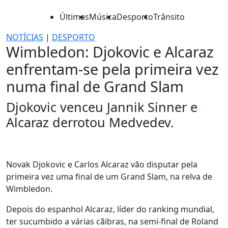
Últimas
Música
Desporto
Trânsito
NOTÍCIAS
|
DESPORTO
Wimbledon: Djokovic e Alcaraz
enfrentam-se pela primeira vez
numa final de Grand Slam
Djokovic venceu Jannik Sinner e
Alcaraz derrotou Medvedev.
Novak Djokovic e Carlos Alcaraz vão disputar pela
primeira vez uma final de um Grand Slam, na relva de
Wimbledon.
Depois do espanhol Alcaraz, líder do ranking mundial,
ter sucumbido a várias cãibras, na semi-final de Roland