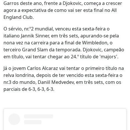
Garros deste ano, frente a Djokovic, começa a crescer
agora a expectativa de como vai ser esta final no All
England Club.
O sérvio, nr.º2 mundial, venceu esta sexta-feira o
italiano Jannik Sinner, em três sets, apurando-se pela
nona vez na carreira para a final de Wimbledon, o
terceiro Grand Slam da temporada. Djokovic, campeão
em título, vai tentar chegar ao 24.º título de 'majors'.
Já o jovem Carlos Alcaraz vai tentar o primeiro título na
relva londrina, depois de ter vencido esta sexta-feira o
nr.3 do mundo, Daniil Medvedev, em três sets, com os
parciais de 6-3, 6-3, 6-3.