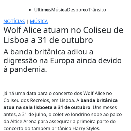
Últimas
Música
Desporto
Trânsito
NOTÍCIAS
|
MÚSICA
Wolf Alice atuam no Coliseu de
Lisboa a 31 de outubro
A banda britânica adiou a
digressão na Europa ainda devido
à pandemia.
Já há uma data para o concerto dos Wolf Alice no
Coliseu dos Recreios, em Lisboa. A
banda britânica
atua na sala lisboeta a 31 de outubro
. Uns meses
antes, a 31 de julho, o coletivo londrino sobe ao palco
da Altice Arena para assegurar a primeira parte do
concerto do também britânico Harry Styles.