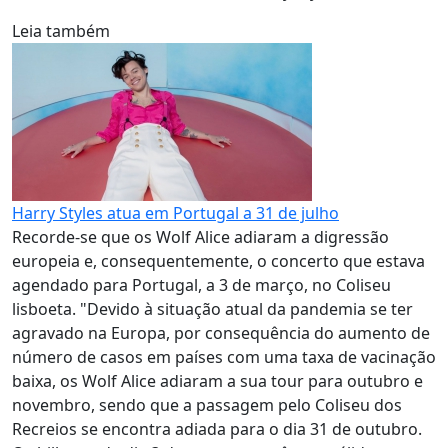
Leia também
Harry Styles atua em Portugal a 31 de julho
Recorde-se que os Wolf Alice adiaram a digressão
europeia e, consequentemente, o concerto que estava
agendado para Portugal, a 3 de março, no Coliseu
lisboeta. "Devido à situação atual da pandemia se ter
agravado na Europa, por consequência do aumento de
número de casos em países com uma taxa de vacinação
baixa, os Wolf Alice adiaram a sua tour para outubro e
novembro, sendo que a passagem pelo Coliseu dos
Recreios se encontra adiada para o dia 31 de outubro.