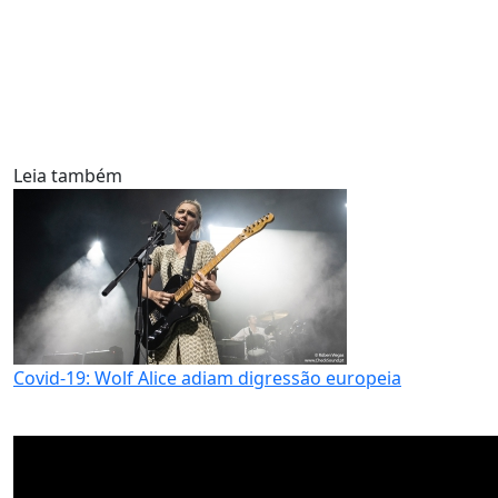
Leia também
Covid-19: Wolf Alice adiam digressão europeia