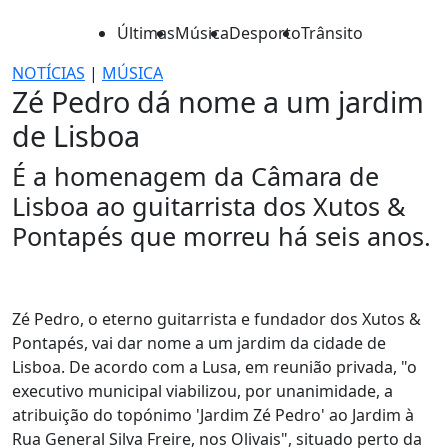
Últimas
Música
Desporto
Trânsito
NOTÍCIAS
|
MÚSICA
Zé Pedro dá nome a um jardim
de Lisboa
É a homenagem da Câmara de
Lisboa ao guitarrista dos Xutos &
Pontapés que morreu há seis anos.
Zé Pedro, o eterno guitarrista e fundador dos Xutos &
Pontapés, vai dar nome a um jardim da cidade de
Lisboa. De acordo com a Lusa, em reunião privada, "o
executivo municipal viabilizou, por unanimidade, a
atribuição do topónimo 'Jardim Zé Pedro' ao Jardim à
Rua General Silva Freire, nos Olivais", situado perto da