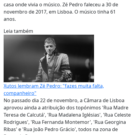
casa onde vivia o músico. Zé Pedro faleceu a 30 de
novembro de 2017, em Lisboa. O músico tinha 61
anos.
Leia também
Xutos lembram Zé Pedro: "fazes muita falta,
companheiro"
No passado dia 22 de novembro, a Câmara de Lisboa
aprovou ainda a atribuição dos topónimos 'Rua Madre
Teresa de Calcutá', 'Rua Madalena Iglésias', 'Rua Celeste
Rodrigues', 'Rua Fernanda Montemor', 'Rua Georgina
Ribas' e 'Rua João Pedro Grácio', todos na zona de