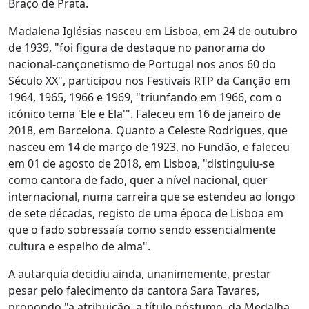
Braço de Prata.
Madalena Iglésias nasceu em Lisboa, em 24 de outubro
de 1939, "foi figura de destaque no panorama do
nacional-cançonetismo de Portugal nos anos 60 do
Século XX", participou nos Festivais RTP da Canção em
1964, 1965, 1966 e 1969, "triunfando em 1966, com o
icónico tema 'Ele e Ela'". Faleceu em 16 de janeiro de
2018, em Barcelona. Quanto a Celeste Rodrigues, que
nasceu em 14 de março de 1923, no Fundão, e faleceu
em 01 de agosto de 2018, em Lisboa, "distinguiu-se
como cantora de fado, quer a nível nacional, quer
internacional, numa carreira que se estendeu ao longo
de sete décadas, registo de uma época de Lisboa em
que o fado sobressaía como sendo essencialmente
cultura e espelho de alma".
A autarquia decidiu ainda, unanimemente, prestar
pesar pelo falecimento da cantora Sara Tavares,
propondo "a atribuição, a título póstumo, da Medalha