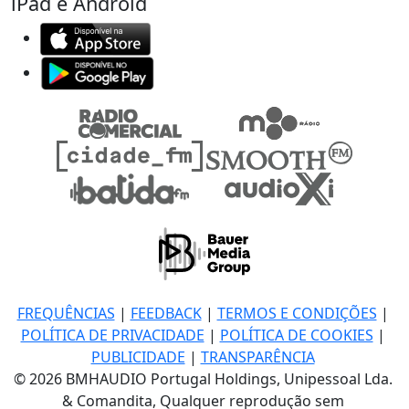
iPad e Android
FREQUÊNCIAS
|
FEEDBACK
|
TERMOS E CONDIÇÕES
|
POLÍTICA DE PRIVACIDADE
|
POLÍTICA DE COOKIES
|
PUBLICIDADE
|
TRANSPARÊNCIA
© 2026 BMHAUDIO Portugal Holdings, Unipessoal Lda.
& Comandita, Qualquer reprodução sem