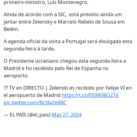
primeiro-ministro, Luís Montenegro.
Ainda de acordo com a SIC, está previsto ainda um
jantar entre Zelensky e Marcelo Rebelo de Sousa em
Belém.
A agenda oficial da visita a Portugal será divulgada esta
segunda-feira à tarde.
O Presidente ucraniano chegou esta segunda-feira a
Madrid e foi recebido pelo Rei de Espanha no
aeroporto.
?? TV en DIRECTO | Zelenski es recibido por Felipe VI en
el aeropuerto de Madrid
https://t.co/EEjM08O27d
pic.twitter.com/Bz3Ia2e6BC
— EL PAÍS (@el_pais)
May 27, 2024