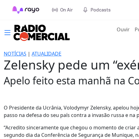
On Air
Podcasts
(cur
Ouvir
P
NOTÍCIAS
|
ATUALIDADE
Zelensky pede um “exé
Apelo feito esta manhã na C
O Presidente da Ucrânia, Volodymyr Zelensky, apelou ho
passo na defesa do seu país contra a invasão russa e na
“Acredito sinceramente que chegou o momento de criar a
segundo dia da Conferência de Segurança de Munique, 