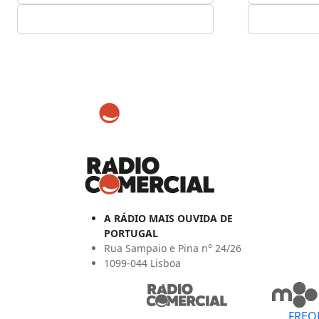
A RÁDIO MAIS OUVIDA DE
PORTUGAL
Rua Sampaio e Pina n° 24/26
1099-044 Lisboa
FREQ