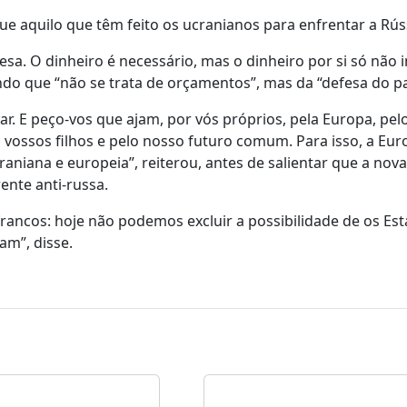
ue aquilo que têm feito os ucranianos para enfrentar a Rús
sa. O dinheiro é necessário, mas o dinheiro por si só não
ndo que “não se trata de orçamentos”, mas da “defesa do pa
tar. E peço-vos que ajam, por vós próprios, pela Europa, pe
s vossos filhos e pelo nosso futuro comum. Para isso, a Eu
aniana e europeia”, reiterou, antes de salientar que a nova
ente anti-russa.
rancos: hoje não podemos excluir a possibilidade de os Es
m”, disse.