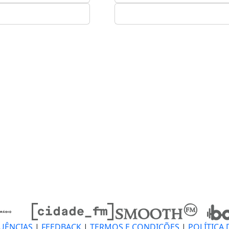
UÊNCIAS
|
FEEDBACK
|
TERMOS E CONDIÇÕES
|
POLÍTICA 