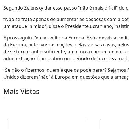
Segundo Zelensky dar esse passo “não é mais difícil” do q
“Não se trata apenas de aumentar as despesas com a defe
um ataque inimigo”, disse o Presidente ucraniano, insisti
E prosseguiu: “eu acredito na Europa. E vós deveis acredi
da Europa, pelas vossas nações, pelas vossas casas, pelo
de se tornar autossuficiente, uma força comum unida, ucr
administração Trump abriu um período de incerteza na fr
“Se não o fizermos, quem é que os pode parar? Sejamos f
Unidos dizerem 'não' à Europa em questões que a ameaça
Mais Vistas