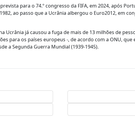
revista para o 74.º congresso da FIFA, em 2024, após Portu
1982, ao passo que a Ucrânia albergou o Euro2012, em con
 na Ucrânia já causou a fuga de mais de 13 milhões de pess
lhões para os países europeus -, de acordo com a ONU, que
esde a Segunda Guerra Mundial (1939-1945).