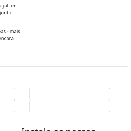
gal ter
junto
oas - mais
 encara