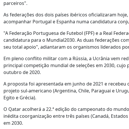
parceiros".
As federações dos dois países ibéricos oficializaram hoj
acompanhar Portugal e Espanha numa candidatura conjun
"A Federação Portuguesa de Futebol (FPF) e a Real Feder
candidatura para o Mundial2030. As duas federações co
seu total apoio", adiantaram os organismos liderados p
Em pleno conflito militar com a Rússia, a Ucrânia vem r
principal competição mundial de seleções em 2030, cujo p
outubro de 2020.
A proposta foi apresentada em junho de 2021 e recebeu 
projeto sul-americano (Argentina, Chile, Paraguai e Urugu
Egito e Grécia).
O Qatar acolherá a 22.ª edição do campeonato do mundo
inédita coorganização entre três países (Canadá, Estados
em 2030.