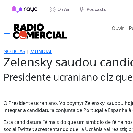
On Air
Podcasts
(cur
Ouvir
P
NOTÍCIAS
|
MUNDIAL
Zelensky saudou candid
Presidente ucraniano diz que
O Presidente ucraniano, Volodymyr Zelensky, saudou hoje 
integrar a candidatura conjunta de Portugal e Espanha à
Esta candidatura "é mais do que um símbolo de fé na noss
social Twitter, acrescentando que "a Ucrânia vai resistir,