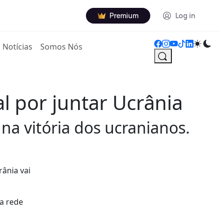
Premium
Log in
Notícias
Somos Nós
l por juntar Ucrânia
na vitória dos ucranianos.
ânia vai
na rede