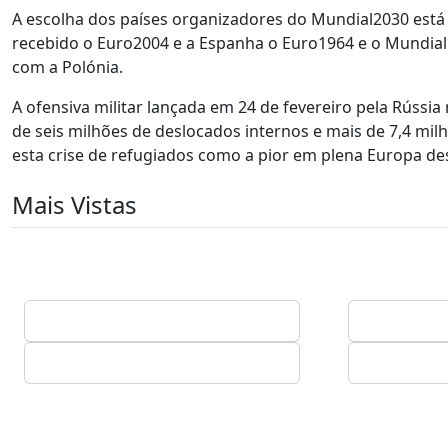
A escolha dos países organizadores do Mundial2030 está p
recebido o Euro2004 e a Espanha o Euro1964 e o Mundial
com a Polónia.
A ofensiva militar lançada em 24 de fevereiro pela Rússia
de seis milhões de deslocados internos e mais de 7,4 mi
esta crise de refugiados como a pior em plena Europa d
Mais Vistas