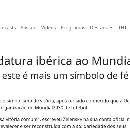
rent)
odcasts
Passou
Vídeos
Programas
Destaques
TNT
atura ibérica ao Mundia
 este é mais um símbolo de fé 
o simbolismo de vitória, após ter sido conhecido que a Ucr
 organização do Mundial2030 de futebol.
a vitória comum", escreveu Zelensky na sua conta oficial 
 prevalecer e ser reconstruída com a solidariedade dos seus