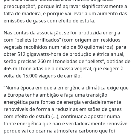
preocupação”, porque irá agravar significativamente a
falta de madeira, e porque vai levar a um aumento das
emissões de gases com efeito de estufa.
Nas contas da associação, se for produzida energia
com “pellets torrificados” (com origem em resíduos
vegetais recolhidos num raio de 60 quilómetros), para
obter 512 gigawatts-hora de produção elétrica anual,
serão precisas 260 mil toneladas de “pellets”, obtidas de
465 mil toneladas de biomassa vegetal, que exigem à
volta de 15.000 viagens de camião.
“Numa época em que a emergência climática exige que
a Europa tenha ambição e faça uma transição
energética para fontes de energia verdadeiramente
renováveis de forma a reduzir as emissões de gases
com efeito de estufa (…), continuar a apostar numa
fonte energética que não é verdadeiramente renovável
porque vai colocar na atmosfera carbono que foi