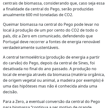
centrais de biomassa, considerando que, caso seja essa
a finalidade da central do Pego, serão produzidas
anualmente 600 mil toneladas de CO2.
Queimar biomassa na central do Pego pode levar no
local à produção de um por cento do CO2 de todo o
país, diz a Zero em comunicado, defendendo que
Portugal deve recorrer a fontes de energia renovável
verdadeiramente sustentáveis.
A central termoelétrica (produção de energia a partir
do carvão) do Pego, depois da central de Sines, foi
desativada no final do ano passado. A produção no
local de energia através da biomassa (matéria orgânica,
de origem vegetal ou animal, a madeira por exemplo) é
uma das hipóteses mas não é conhecida ainda uma
decisão.
Para a Zero, a eventual conversão da central do Pego
para biomassa “continua a ser motivo de grande