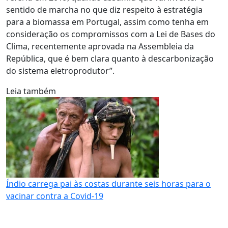
sentido de marcha no que diz respeito à estratégia
para a biomassa em Portugal, assim como tenha em
consideração os compromissos com a Lei de Bases do
Clima, recentemente aprovada na Assembleia da
República, que é bem clara quanto à descarbonização
do sistema eletroprodutor”.
Leia também
Índio carrega pai às costas durante seis horas para o
vacinar contra a Covid-19