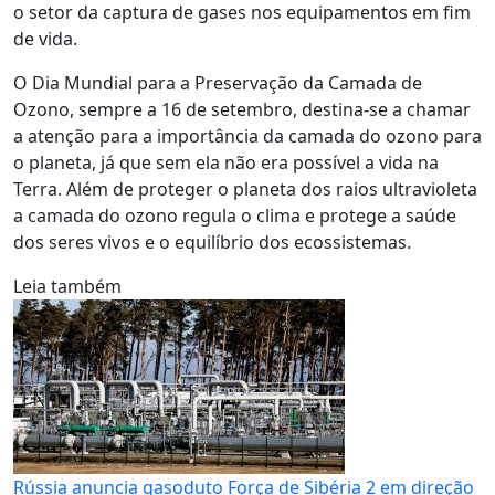
o setor da captura de gases nos equipamentos em fim
de vida.
O Dia Mundial para a Preservação da Camada de
Ozono, sempre a 16 de setembro, destina-se a chamar
a atenção para a importância da camada do ozono para
o planeta, já que sem ela não era possível a vida na
Terra. Além de proteger o planeta dos raios ultravioleta
a camada do ozono regula o clima e protege a saúde
dos seres vivos e o equilíbrio dos ecossistemas.
Leia também
Rússia anuncia gasoduto Força de Sibéria 2 em direção