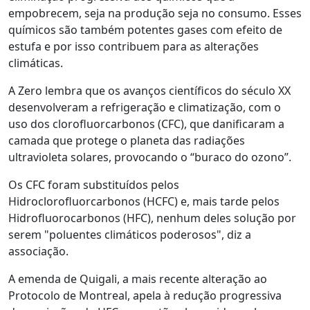
empobrecem, seja na produção seja no consumo. Esses
químicos são também potentes gases com efeito de
estufa e por isso contribuem para as alterações
climáticas.
A Zero lembra que os avanços científicos do século XX
desenvolveram a refrigeração e climatização, com o
uso dos clorofluorcarbonos (CFC), que danificaram a
camada que protege o planeta das radiações
ultravioleta solares, provocando o “buraco do ozono”.
Os CFC foram substituídos pelos
Hidroclorofluorcarbonos (HCFC) e, mais tarde pelos
Hidrofluorocarbonos (HFC), nenhum deles solução por
serem "poluentes climáticos poderosos", diz a
associação.
A emenda de Quigali, a mais recente alteração ao
Protocolo de Montreal, apela à redução progressiva