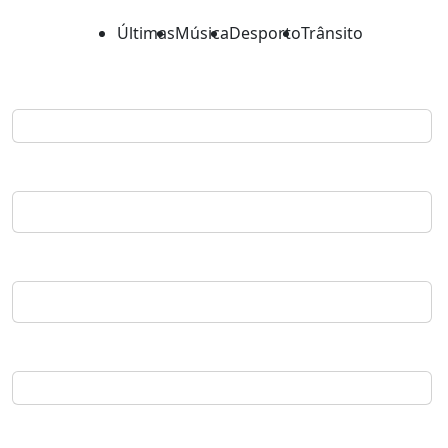
Últimas
Música
Desporto
Trânsito