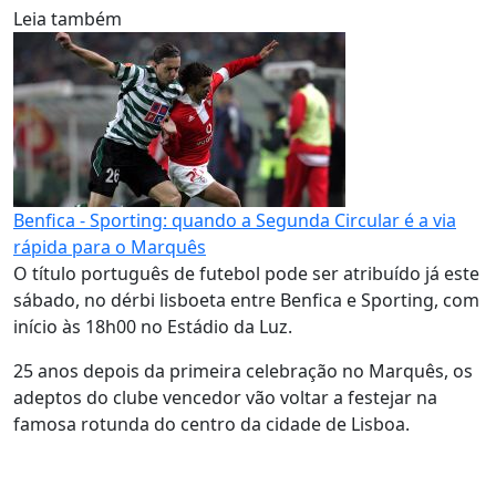
Leia também
Benfica - Sporting: quando a Segunda Circular é a via
rápida para o Marquês
O título português de futebol pode ser atribuído já este
sábado, no dérbi lisboeta entre Benfica e Sporting, com
início às 18h00 no Estádio da Luz.
25 anos depois da primeira celebração no Marquês, os
adeptos do clube vencedor vão voltar a festejar na
famosa rotunda do centro da cidade de Lisboa.