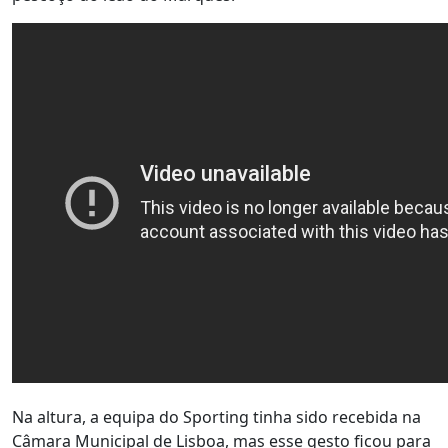
Na altura, a equipa do Sporting tinha sido recebida na
Câmara Municipal de Lisboa, mas esse gesto ficou para