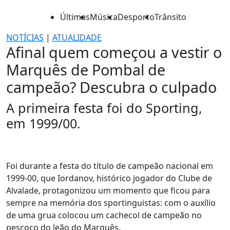
Últimas
Música
Desporto
Trânsito
NOTÍCIAS
|
ATUALIDADE
Afinal quem começou a vestir o
Marquês de Pombal de
campeão? Descubra o culpado
A primeira festa foi do Sporting,
em 1999/00.
Foi durante a festa do título de campeão nacional em
1999-00, que Iordanov, histórico jogador do Clube de
Alvalade, protagonizou um momento que ficou para
sempre na memória dos sportinguistas: com o auxílio
de uma grua colocou um cachecol de campeão no
pescoço do leão do Marquês.