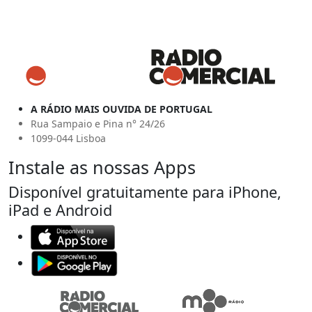
A RÁDIO MAIS OUVIDA DE PORTUGAL
Rua Sampaio e Pina n° 24/26
1099-044 Lisboa
Instale as nossas Apps
Disponível gratuitamente para iPhone,
iPad e Android