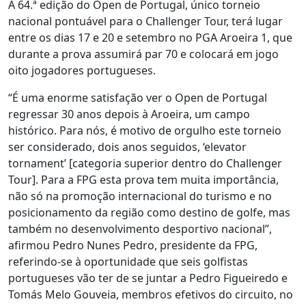
A 64.ª edição do Open de Portugal, único torneio
nacional pontuável para o Challenger Tour, terá lugar
entre os dias 17 e 20 e setembro no PGA Aroeira 1, que
durante a prova assumirá par 70 e colocará em jogo
oito jogadores portugueses.
“É uma enorme satisfação ver o Open de Portugal
regressar 30 anos depois à Aroeira, um campo
histórico. Para nós, é motivo de orgulho este torneio
ser considerado, dois anos seguidos, ‘elevator
tornament’ [categoria superior dentro do Challenger
Tour]. Para a FPG esta prova tem muita importância,
não só na promoção internacional do turismo e no
posicionamento da região como destino de golfe, mas
também no desenvolvimento desportivo nacional”,
afirmou Pedro Nunes Pedro, presidente da FPG,
referindo-se à oportunidade que seis golfistas
portugueses vão ter de se juntar a Pedro Figueiredo e
Tomás Melo Gouveia, membros efetivos do circuito, no