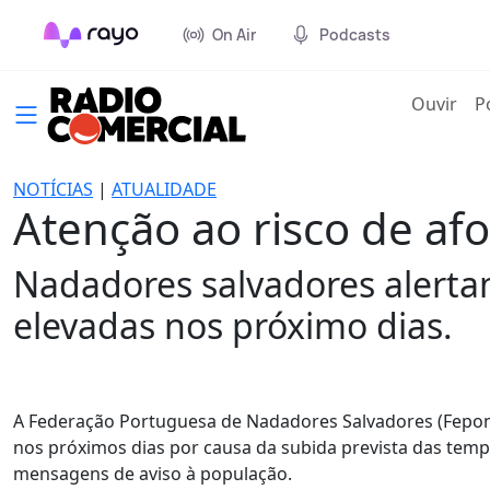
On Air
Podcasts
(cur
Ouvir
P
NOTÍCIAS
|
ATUALIDADE
Atenção ao risco de a
Nadadores salvadores alerta
elevadas nos próximo dias.
A Federação Portuguesa de Nadadores Salvadores (Fepons
nos próximos dias por causa da subida prevista das tempe
mensagens de aviso à população.