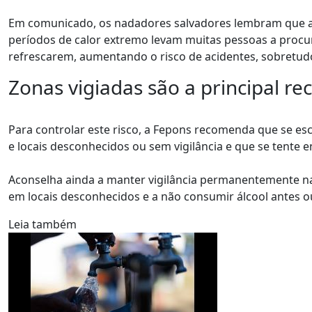
Em comunicado, os nadadores salvadores lembram que a 
períodos de calor extremo levam muitas pessoas a procura
refrescarem, aumentando o risco de acidentes, sobretudo
Zonas vigiadas são a principal 
Para controlar este risco, a Fepons recomenda que se es
e locais desconhecidos ou sem vigilância e que se tente
Aconselha ainda a manter vigilância permanentemente nas
em locais desconhecidos e a não consumir álcool antes o
Leia também