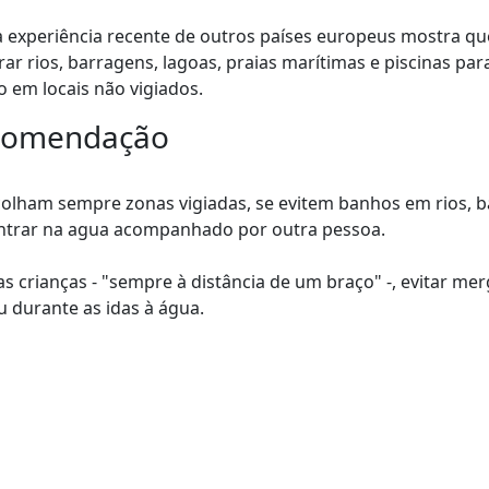
experiência recente de outros países europeus mostra qu
r rios, barragens, lagoas, praias marítimas e piscinas par
 em locais não vigiados.
recomendação
colham sempre zonas vigiadas, se evitem banhos em rios, 
 entrar na agua acompanhado por outra pessoa.
 crianças - "sempre à distância de um braço" -, evitar me
u durante as idas à água.