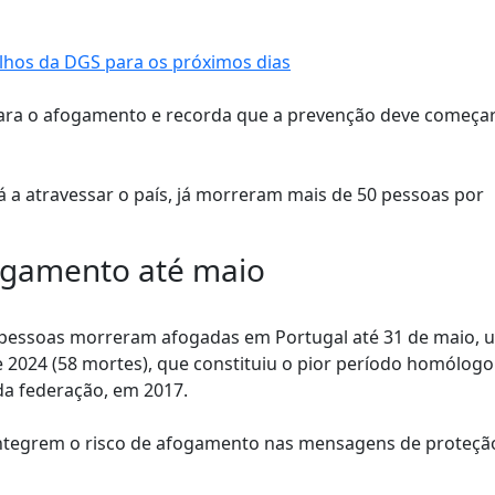
elhos da DGS para os próximos dias
para o afogamento e recorda que a prevenção deve começar
á a atravessar o país, já morreram mais de 50 pessoas por
ogamento até maio
 pessoas morreram afogadas em Portugal até 31 de maio, 
 2024 (58 mortes), que constituiu o pior período homólogo
da federação, em 2017.
 integrem o risco de afogamento nas mensagens de proteçã