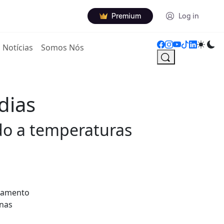
Premium
Log in
Notícias
Somos Nós
dias
do a temperaturas
ogamento
 nas