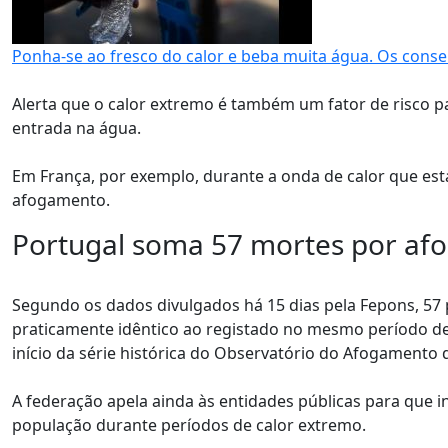
Ponha-se ao fresco do calor e beba muita água. Os cons
Alerta que o calor extremo é também um fator de risco 
entrada na água.
Em França, por exemplo, durante a onda de calor que est
afogamento.
Portugal soma 57 mortes por af
Segundo os dados divulgados há 15 dias pela Fepons, 57
praticamente idêntico ao registado no mesmo período de
início da série histórica do Observatório do Afogamento 
A federação apela ainda às entidades públicas para que
população durante períodos de calor extremo.