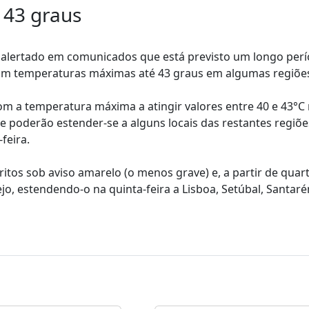
 43 graus
 alertado em comunicados que está previsto um longo per
com temperaturas máximas até 43 graus em algumas regiõe
m a temperatura máxima a atingir valores entre 40 e 43°C 
que poderão estender-se a alguns locais das restantes regiõe
feira.
itos sob aviso amarelo (o menos grave) e, a partir de quart
ejo, estendendo-o na quinta-feira a Lisboa, Setúbal, Santar