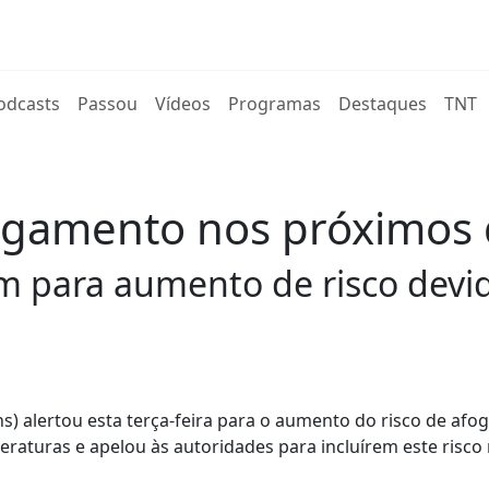
rent)
odcasts
Passou
Vídeos
Programas
Destaques
TNT
fogamento nos próximos 
m para aumento de risco devi
) alertou esta terça-feira para o aumento do risco de af
raturas e apelou às autoridades para incluírem este risco