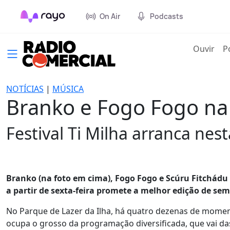
On Air
Podcasts
(cur
Ouvir
P
NOTÍCIAS
|
MÚSICA
Branko e Fogo Fogo na
Festival Ti Milha arranca nesta
Branko (na foto em cima), Fogo Fogo e Scúru Fitchádu s
a partir de sexta-feira promete a melhor edição de semp
No Parque de Lazer da Ilha, há quatro dezenas de moment
ocupa o grosso da programação diversificada, que vai da