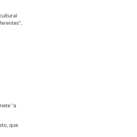
cultural
ferentes”,
mete "a
sto, que