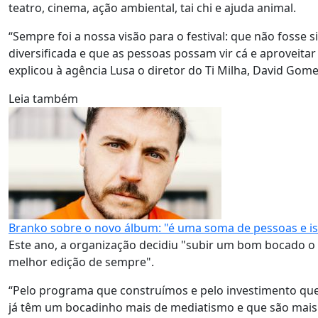
teatro, cinema, ação ambiental, tai chi e ajuda animal.
“Sempre foi a nossa visão para o festival: que não foss
diversificada e que as pessoas possam vir cá e aproveitar
explicou à agência Lusa o diretor do Ti Milha, David Gom
Leia também
Branko sobre o novo álbum: "é uma soma de pessoas e iss
Este ano, a organização decidiu "subir um bom bocado o 
melhor edição de sempre".
“Pelo programa que construímos e pelo investimento que 
já têm um bocadinho mais de mediatismo e que são mais 