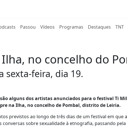
rent)
odcasts
Passou
Vídeos
Programas
Destaques
TNT
 Ilha, no concelho do P
 sexta-feira, dia 19.
ão alguns dos artistas anunciados para o festival Ti Mi
re na Ilha, no concelho de Pombal, distrito de Leiria.
os previstos ao longo de três dias de um festival em que 
s conversas sobre sexualidade à etnografia, passando pela 