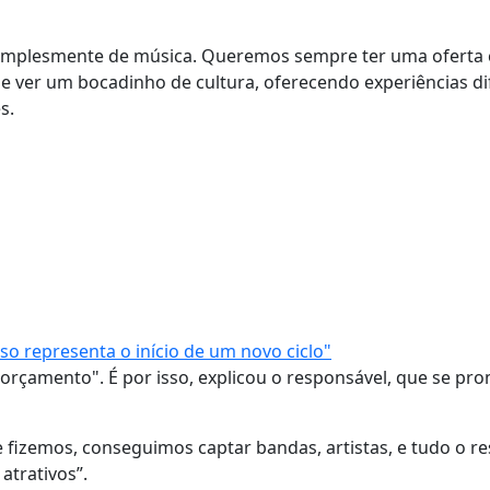
e simplesmente de música. Queremos sempre ter uma oferta 
 e ver um bocadinho de cultura, oferecendo experiências di
es.
o representa o início de um novo ciclo"
orçamento". É por isso, explicou o responsável, que se pro
fizemos, conseguimos captar bandas, artistas, e tudo o re
atrativos”.