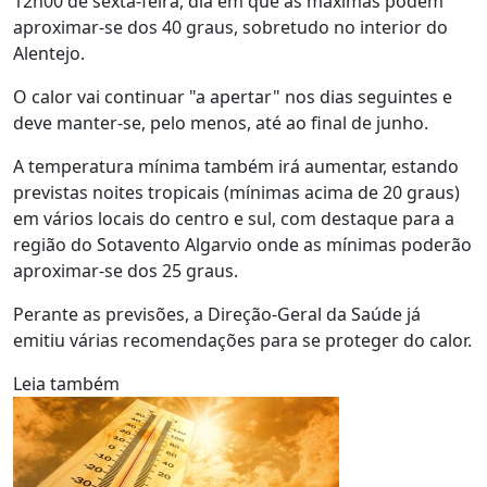
12h00 de sexta-feira, dia em que as máximas podem
aproximar-se dos 40 graus, sobretudo no interior do
Alentejo.
O calor vai continuar "a apertar" nos dias seguintes e
deve manter-se, pelo menos, até ao final de junho.
A temperatura mínima também irá aumentar, estando
previstas noites tropicais (mínimas acima de 20 graus)
em vários locais do centro e sul, com destaque para a
região do Sotavento Algarvio onde as mínimas poderão
aproximar-se dos 25 graus.
Perante as previsões, a Direção-Geral da Saúde já
emitiu várias recomendações para se proteger do calor.
Leia também