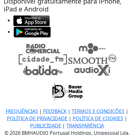
Disponível gratuitamente para iPhone,
iPad e Android
FREQUÊNCIAS
|
FEEDBACK
|
TERMOS E CONDIÇÕES
|
POLÍTICA DE PRIVACIDADE
|
POLÍTICA DE COOKIES
|
PUBLICIDADE
|
TRANSPARÊNCIA
© 2026 BMHAUDIO Portugal Holdings, Unipessoal Lda.